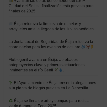
Avanzan las obras del comedor del CEIP
Ciudad del Sol: su finalización está prevista para
finales de 2025
Écija refuerza la limpieza de cunetas y
arroyuelos ante la llegada de las lluvias otoñales
La Junta Local de Seguridad de Écija refuerza la
coordinación para los eventos de octubre
Flubiogenil avanza en Écija: aprobados
anteproyectos clave y primeras actuaciones
inminentes en el río Genil
.
El Ayuntamiento de Écija presenta alegaciones
a la planta de biogás prevista en La Dehesilla.
Écija se llena de arte y compás para reciclar
vidrio durante la Feria 2025.