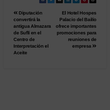
Navegación
Diputación
El Hotel Hospes
convertirá la
Palacio del Bailío
de
antigua Almazara
ofrece importantes
entradas
de Suflí en el
promociones para
Centro de
reuniones de
Interpretación el
empresa
Aceite