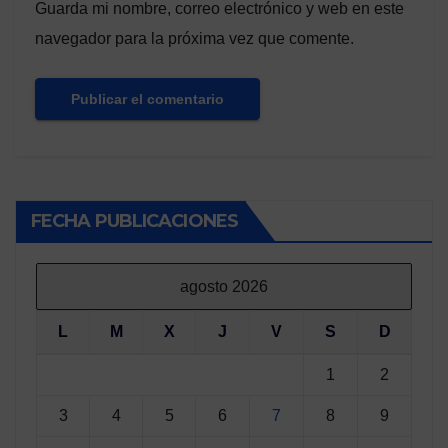
Guarda mi nombre, correo electrónico y web en este
navegador para la próxima vez que comente.
FECHA PUBLICACIONES
agosto 2026
L
M
X
J
V
S
D
1
2
3
4
5
6
7
8
9