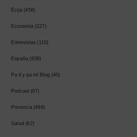
Écija
(458)
Economía
(227)
Entrevistas
(110)
España
(938)
Pa tí y pa mí Blog
(40)
Podcast
(87)
Provincia
(488)
Salud
(62)