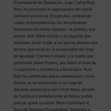
El presidente de Diputación, Juan Carlos Ruiz
Boix, ha precisado el organigrama del nuevo
Gobierno provincial. El ejecutivo comprende
cuatro vicepresidencias: las dos primeras
mantienen los mismo titulares –la primera, que
asume José María Román y la segunda que
mantiene Javier Vidal- a las que se añaden una
tercera, que recae en la responsable del Área
de Igualdad, Carmen Collado, y la cuarta que
gestionará Javier Pizarro, que lidera el Área de
Cooperación y Asistencia a Municipios. Ruiz
Boix ha confirmado que su predecesora, Irene
García, ya ha renunciado a su cargo de
diputada provincial y será Víctor Mora, alcalde
de Sanlúcar y perteneciente al mismo partido
judicial, quien la releve. Mora coordinará el
Área de Servicios Económicos, Hacienda y