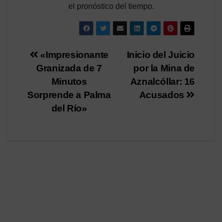
el pronóstico del tiempo.
Navegación
«Impresionante
Inicio del Juicio
Granizada de 7
por la Mina de
de
Minutos
Aznalcóllar: 16
entradas
Sorprende a Palma
Acusados
del Río»