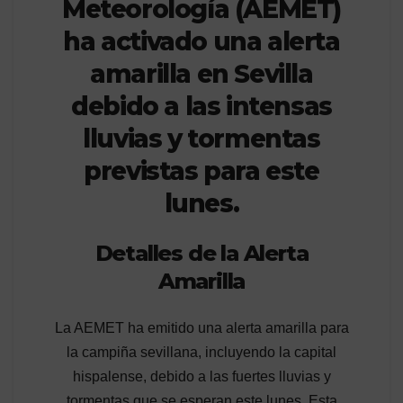
Meteorología (AEMET)
ha activado una alerta
amarilla en Sevilla
debido a las intensas
lluvias y tormentas
previstas para este
lunes.
Detalles de la Alerta
Amarilla
La AEMET ha emitido una alerta amarilla para
la campiña sevillana, incluyendo la capital
hispalense, debido a las fuertes lluvias y
tormentas que se esperan este lunes. Esta