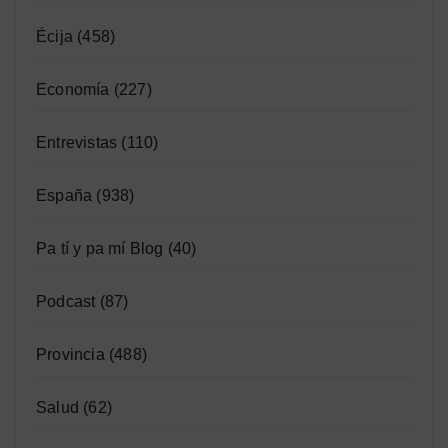
Écija
(458)
Economía
(227)
Entrevistas
(110)
España
(938)
Pa tí y pa mí Blog
(40)
Podcast
(87)
Provincia
(488)
Salud
(62)