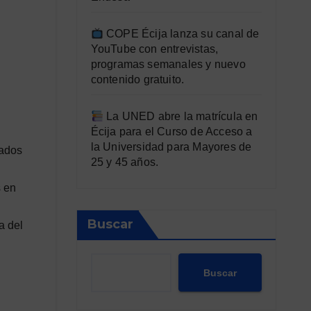
COPE Écija lanza su canal de
YouTube con entrevistas,
programas semanales y nuevo
contenido gratuito.
La UNED abre la matrícula en
Écija para el Curso de Acceso a
la Universidad para Mayores de
yados
25 y 45 años.
s en
Buscar
a del
Buscar