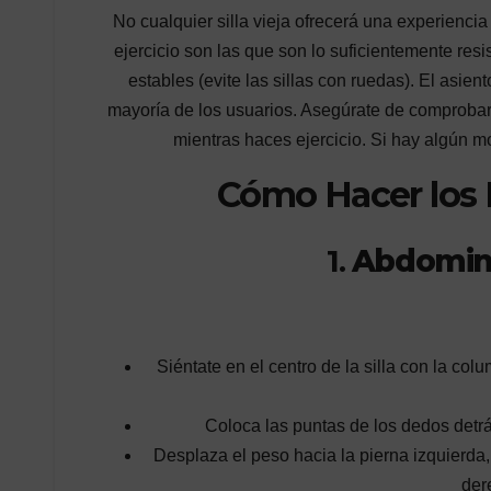
No cualquier silla vieja ofrecerá una experienci
ejercicio son las que son lo suficientemente res
estables (evite las sillas con ruedas). El asien
mayoría de los usuarios. Asegúrate de comprobar 
mientras haces ejercicio. Si hay algún m
Cómo Hacer los M
1.
Abdomina
Siéntate en el centro de la silla con la co
Coloca las puntas de los dedos detr
Desplaza el peso hacia la pierna izquierda,
der