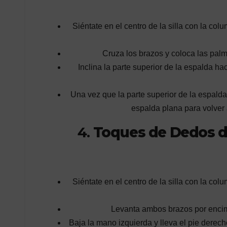
Siéntate en el centro de la silla con la co
Cruza los brazos y coloca las pal
Inclina la parte superior de la espalda ha
Una vez que la parte superior de la espalda 
espalda plana para volver a
4.
Toques de Dedos de
Siéntate en el centro de la silla con la co
Levanta ambos brazos por encima
Baja la mano izquierda y lleva el pie derech