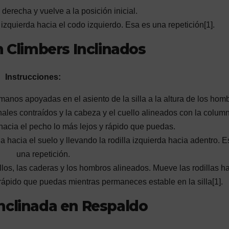
 derecha y vuelve a la posición inicial.
izquierda hacia el codo izquierdo. Esa es una repetición[1].
 Climbers Inclinados
Instrucciones:
anos apoyadas en el asiento de la silla a la altura de los hom
ales contraídos y la cabeza y el cuello alineados con la colum
 hacia el pecho lo más lejos y rápido que puedas.
a hacia el suelo y llevando la rodilla izquierda hacia adentro. E
una repetición.
los, las caderas y los hombros alineados. Mueve las rodillas h
 rápido que puedas mientras permaneces estable en la silla[1].
nclinada en Respaldo