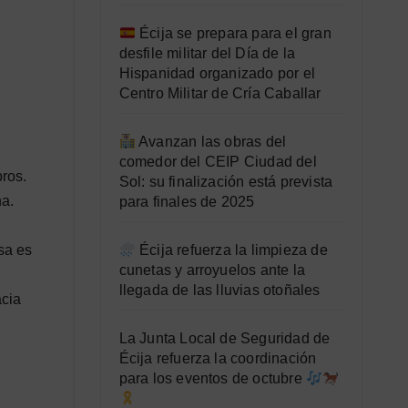
Écija se prepara para el gran
desfile militar del Día de la
Hispanidad organizado por el
Centro Militar de Cría Caballar
Avanzan las obras del
comedor del CEIP Ciudad del
bros.
Sol: su finalización está prevista
na.
para finales de 2025
sa es
Écija refuerza la limpieza de
cunetas y arroyuelos ante la
llegada de las lluvias otoñales
acia
La Junta Local de Seguridad de
Écija refuerza la coordinación
para los eventos de octubre