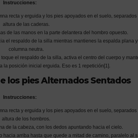
Instrucciones:
lumna recta y erguida y los pies apoyados en el suelo, separados 
altura de las caderas.
mas de las manos en la parte delantera del hombro opuesto.
cia el respaldo de la silla mientras mantienes la espalda plana y
columna neutra.
toque el respaldo de la silla, activa el centro del cuerpo y mant
 la posición inicial erguida. Eso es 1 repetición[1].
 los pies Alternados Sentados
Instrucciones:
lumna recta y erguida y los pies apoyados en el suelo, separados 
altura de los hombros.
 de la cabeza, con los dedos apuntando hacia el cielo.
o hacia arriba hasta que quede a mitad de camino, paralelo al s