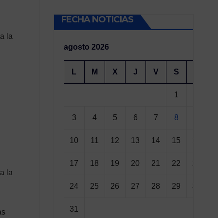
FECHA NOTICIAS
a la
agosto 2026
L
M
X
J
V
S
D
1
2
3
4
5
6
7
8
9
10
11
12
13
14
15
16
17
18
19
20
21
22
23
a la
24
25
26
27
28
29
30
31
as