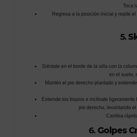
Toca l
Regresa a la posición inicial y repite 
5.
S
Siéntate en el borde de la silla con la colum
en el suelo,
Mantén el pie derecho plantado y extiende 
Extiende los brazos e inclínate ligeramente 
pie derecho, levantando el 
Cambia rápida
6.
Golpes Cr