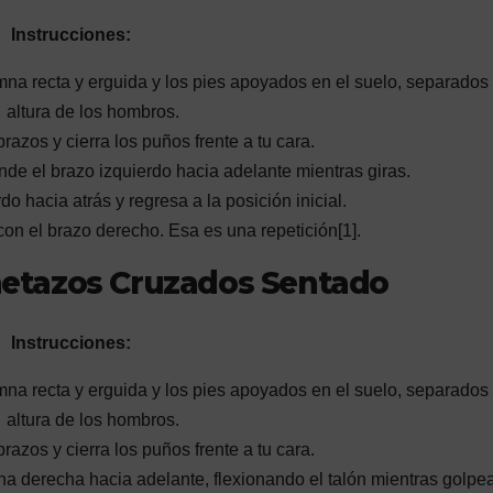
Instrucciones:
lumna recta y erguida y los pies apoyados en el suelo, separados 
altura de los hombros.
azos y cierra los puños frente a tu cara.
ende el brazo izquierdo hacia adelante mientras giras.
do hacia atrás y regresa a la posición inicial.
on el brazo derecho. Esa es una repetición[1].
ñetazos Cruzados Sentado
Instrucciones:
lumna recta y erguida y los pies apoyados en el suelo, separados 
altura de los hombros.
azos y cierra los puños frente a tu cara.
rna derecha hacia adelante, flexionando el talón mientras golpe