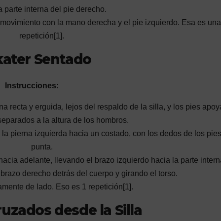
a parte interna del pie derecho.
el movimiento con la mano derecha y el pie izquierdo. Esa es una
repetición[1].
kater Sentado
Instrucciones:
na recta y erguida, lejos del respaldo de la silla, y los pies apo
 separados a la altura de los hombros.
la pierna izquierda hacia un costado, con los dedos de los pie
punta.
hacia adelante, llevando el brazo izquierdo hacia la parte intern
brazo derecho detrás del cuerpo y girando el torso.
mente de lado. Eso es 1 repetición[1].
uzados desde la Silla