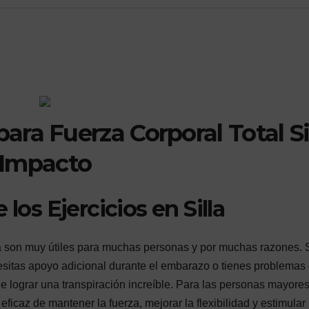
 para Fuerza Corporal Total S
Impacto
 los Ejercicios en Silla
a son muy útiles para muchas personas y por muchas razones. S
esitas apoyo adicional durante el embarazo o tienes problemas
de lograr una transpiración increíble. Para las personas mayores
eficaz de mantener la fuerza, mejorar la flexibilidad y estimular 