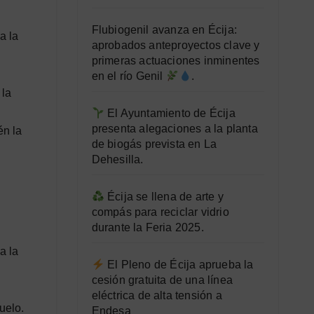
Flubiogenil avanza en Écija:
a la
aprobados anteproyectos clave y
primeras actuaciones inminentes
en el río Genil
.
 la
El Ayuntamiento de Écija
presenta alegaciones a la planta
én la
de biogás prevista en La
Dehesilla.
Écija se llena de arte y
compás para reciclar vidrio
durante la Feria 2025.
a la
El Pleno de Écija aprueba la
cesión gratuita de una línea
eléctrica de alta tensión a
uelo.
Endesa