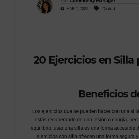
Por
Community Manager
#Salud
MAR 2, 2025
20 Ejercicios en Silla
Beneficios de
Los ejercicios que se pueden hacer con una sill
estás recuperando de una lesión o cirugía, nec
equilibrio, usar una silla es una forma accesible 
ejercicios con silla ofrecen una forma segura y 