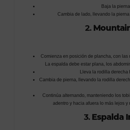
Baja la pierna
Cambia de lado, llevando la pierna 
2.
Mountain
Comienza en posición de plancha, con las m
La espalda debe estar plana, los abdomin
Lleva la rodilla derecha
Cambia de pierna, llevando la rodilla derech
Continúa alternando, manteniendo los tobil
adentro y hacia afuera lo más lejos y
3.
Espalda I