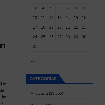
3
4
5
6
7
8
9
10
11
12
13
14
15
16
17
18
19
20
21
22
23
24
25
26
27
28
29
30
in
31
« Jul
CATEGORÍAS
i te
 de
Andalucía
(13.065)
, los
la