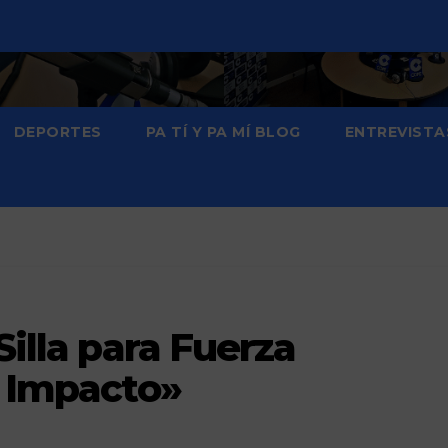
DEPORTES
PA TÍ Y PA MÍ BLOG
ENTREVISTA
Silla para Fuerza
n Impacto»