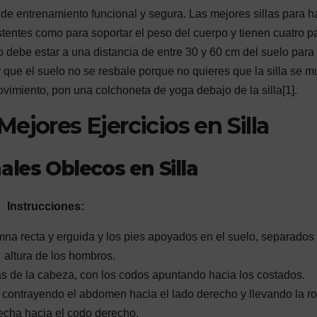
a de entrenamiento funcional y segura. Las mejores sillas para h
istentes como para soportar el peso del cuerpo y tienen cuatro p
to debe estar a una distancia de entre 30 y 60 cm del suelo para 
que el suelo no se resbale porque no quieres que la silla se 
ovimiento, pon una colchoneta de yoga debajo de la silla[1].
ejores Ejercicios en Silla
les Oblecos en Silla
Instrucciones:
lumna recta y erguida y los pies apoyados en el suelo, separados 
altura de los hombros.
ás de la cabeza, con los codos apuntando hacia los costados.
 contrayendo el abdomen hacia el lado derecho y llevando la ro
echa hacia el codo derecho.