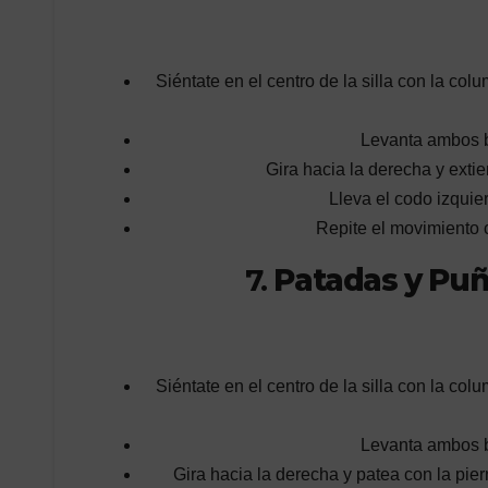
Siéntate en el centro de la silla con la co
Levanta ambos br
Gira hacia la derecha y exti
Lleva el codo izquier
Repite el movimiento c
7.
Patadas y Pu
Siéntate en el centro de la silla con la co
Levanta ambos br
Gira hacia la derecha y patea con la pie