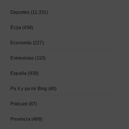
Deportes
(11.331)
Écija
(458)
Economía
(227)
Entrevistas
(110)
España
(938)
Pa tí y pa mí Blog
(40)
Podcast
(87)
Provincia
(488)