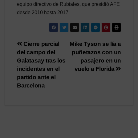
equipo directivo de Rubiales, que presidió AFE
desde 2010 hasta 2017.
Navegación
Cierre parcial
Mike Tyson se lía a
del campo del
puñetazos con un
de
Galatasay tras los
pasajero en un
entradas
incidentes en el
vuelo a Florida
partido ante el
Barcelona