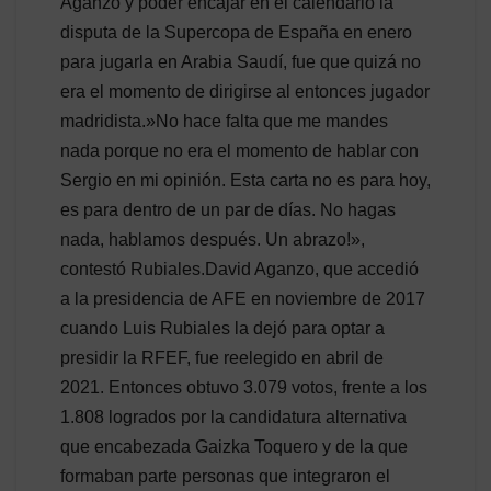
Aganzo y poder encajar en el calendario la
disputa de la Supercopa de España en enero
para jugarla en Arabia Saudí, fue que quizá no
era el momento de dirigirse al entonces jugador
madridista.»No hace falta que me mandes
nada porque no era el momento de hablar con
Sergio en mi opinión. Esta carta no es para hoy,
es para dentro de un par de días. No hagas
nada, hablamos después. Un abrazo!»,
contestó Rubiales.David Aganzo, que accedió
a la presidencia de AFE en noviembre de 2017
cuando Luis Rubiales la dejó para optar a
presidir la RFEF, fue reelegido en abril de
2021. Entonces obtuvo 3.079 votos, frente a los
1.808 logrados por la candidatura alternativa
que encabezada Gaizka Toquero y de la que
formaban parte personas que integraron el