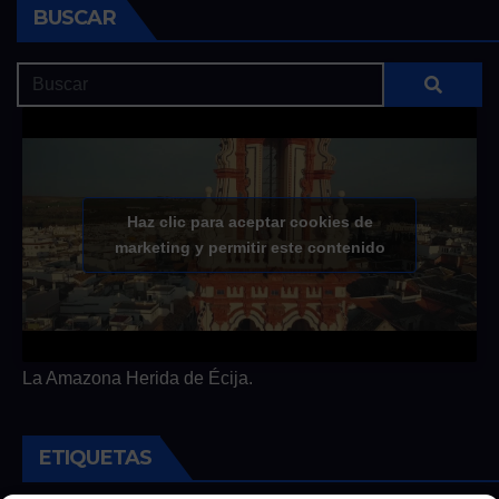
BUSCAR
Haz clic para aceptar cookies de
marketing y permitir este contenido
La Amazona Herida de Écija.
ETIQUETAS