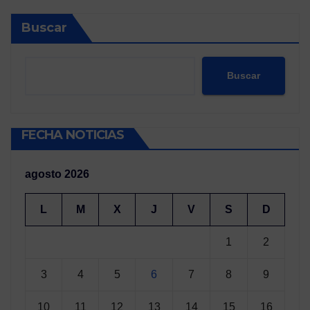
Buscar
Buscar
FECHA NOTICIAS
agosto 2026
L
M
X
J
V
S
D
1
2
3
4
5
6
7
8
9
10
11
12
13
14
15
16