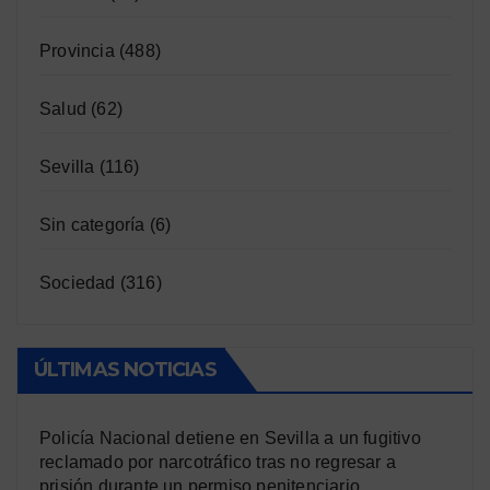
Provincia
(488)
Salud
(62)
Sevilla
(116)
Sin categoría
(6)
Sociedad
(316)
ÚLTIMAS NOTICIAS
Policía Nacional detiene en Sevilla a un fugitivo
reclamado por narcotráfico tras no regresar a
prisión durante un permiso penitenciario