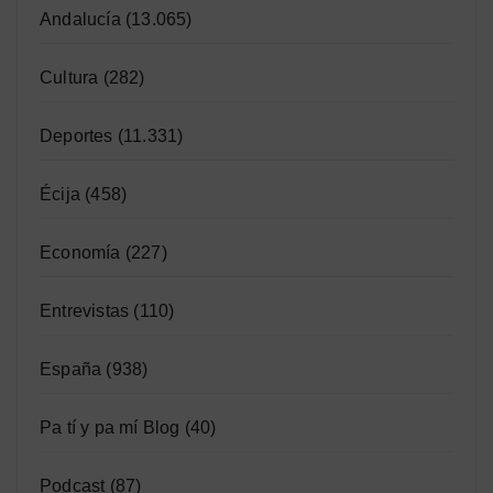
Andalucía
(13.065)
Cultura
(282)
Deportes
(11.331)
Écija
(458)
Economía
(227)
Entrevistas
(110)
España
(938)
Pa tí y pa mí Blog
(40)
Podcast
(87)