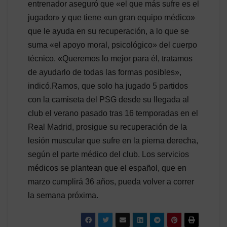
entrenador aseguró que «el que más sufre es el
jugador» y que tiene «un gran equipo médico»
que le ayuda en su recuperación, a lo que se
suma «el apoyo moral, psicológico» del cuerpo
técnico. «Queremos lo mejor para él, tratamos
de ayudarlo de todas las formas posibles»,
indicó.Ramos, que solo ha jugado 5 partidos
con la camiseta del PSG desde su llegada al
club el verano pasado tras 16 temporadas en el
Real Madrid, prosigue su recuperación de la
lesión muscular que sufre en la pierna derecha,
según el parte médico del club. Los servicios
médicos se plantean que el español, que en
marzo cumplirá 36 años, pueda volver a correr
la semana próxima.