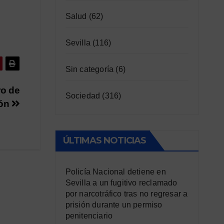
Salud
(62)
Sevilla
(116)
Sin categoría
(6)
ro de
Sociedad
(316)
ión
ÚLTIMAS NOTICIAS
Policía Nacional detiene en
Sevilla a un fugitivo reclamado
por narcotráfico tras no regresar a
prisión durante un permiso
penitenciario