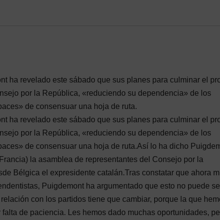
ont ha revelado este sábado que sus planes para culminar el p
nsejo por la República, «reduciendo su dependencia» de los
apaces» de consensuar una hoja de ruta.
ont ha revelado este sábado que sus planes para culminar el p
nsejo por la República, «reduciendo su dependencia» de los
apaces» de consensuar una hoja de ruta.Así lo ha dicho Puigde
Francia) la asamblea de representantes del Consejo por la
esde Bélgica el expresidente catalán.Tras constatar que ahora 
ependentistas, Puigdemont ha argumentado que esto no puede se
relación con los partidos tiene que cambiar, porque la que he
r falta de paciencia. Les hemos dado muchas oportunidades, pe