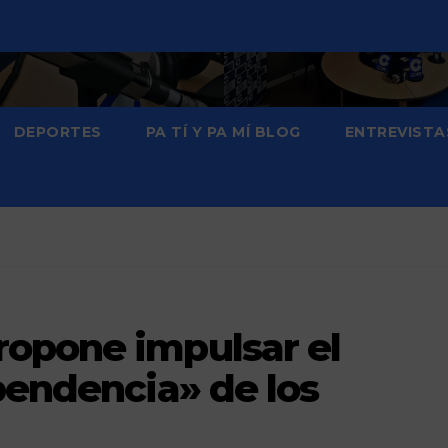
DEPORTES
PA TÍ Y PA MÍ BLOG
ENTREVISTA
opone impulsar el
pendencia» de los