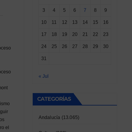
3
4
5
6
7
8
9
10
11
12
13
14
15
16
17
18
19
20
21
22
23
24
25
26
27
28
29
30
roceso
31
roceso
« Jul
mont
CATEGORÍAS
mismo
guir
Andalucía
(13.065)
mos
ro el