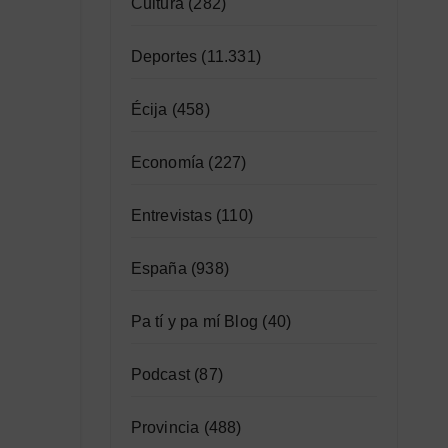
Cultura
(282)
Deportes
(11.331)
Écija
(458)
Economía
(227)
Entrevistas
(110)
España
(938)
Pa tí y pa mí Blog
(40)
Podcast
(87)
Provincia
(488)