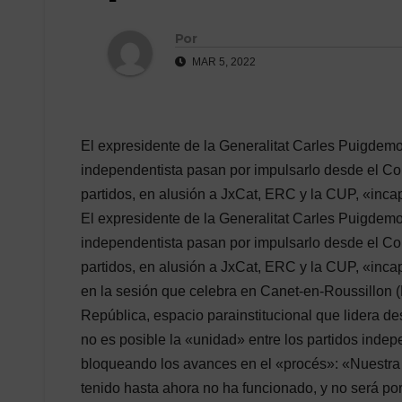
Por
MAR 5, 2022
El expresidente de la Generalitat Carles Puigdem
independentista pasan por impulsarlo desde el Co
partidos, en alusión a JxCat, ERC y la CUP, «inc
El expresidente de la Generalitat Carles Puigdem
independentista pasan por impulsarlo desde el Co
partidos, en alusión a JxCat, ERC y la CUP, «inc
en la sesión que celebra en Canet-en-Roussillon (
República, espacio parainstitucional que lidera d
no es posible la «unidad» entre los partidos ind
bloqueando los avances en el «procés»: «Nuestra 
tenido hasta ahora no ha funcionado, y no será po