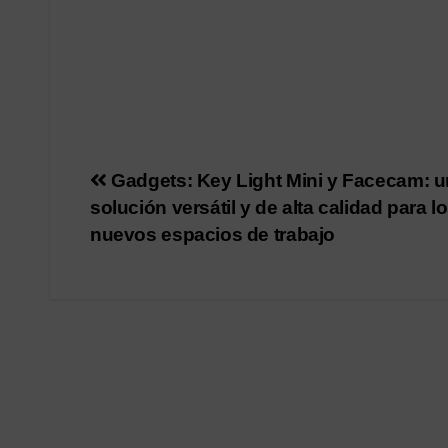
Navegación
Gadgets: Key Light Mini y Facecam: 
solución versátil y de alta calidad para l
de
nuevos espacios de trabajo
entradas