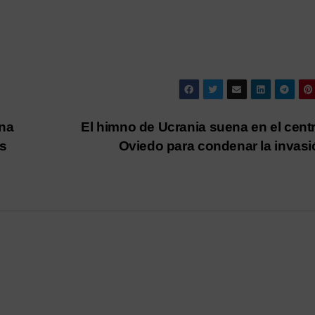
una
El himno de Ucrania suena en el cent
os
Oviedo para condenar la invas