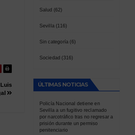
Salud
(62)
Sevilla
(116)
Sin categoría
(6)
Sociedad
(316)
ÚLTIMAS NOTICIAS
 Luis
gal
Policía Nacional detiene en
Sevilla a un fugitivo reclamado
por narcotráfico tras no regresar a
prisión durante un permiso
penitenciario