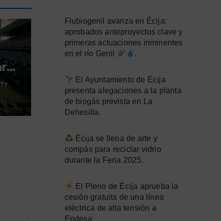
Flubiogenil avanza en Écija:
aprobados anteproyectos clave y
primeras actuaciones inminentes
en el río Genil
.
ara
El Ayuntamiento de Écija
TY
presenta alegaciones a la planta
de biogás prevista en La
Dehesilla.
Écija se llena de arte y
compás para reciclar vidrio
durante la Feria 2025.
El Pleno de Écija aprueba la
cesión gratuita de una línea
eléctrica de alta tensión a
Endesa