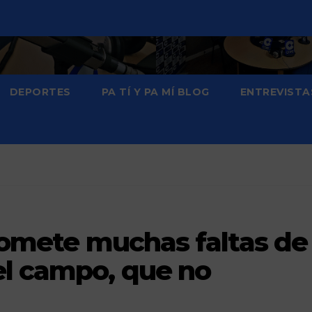
DEPORTES
PA TÍ Y PA MÍ BLOG
ENTREVISTA
 comete muchas faltas de
el campo, que no