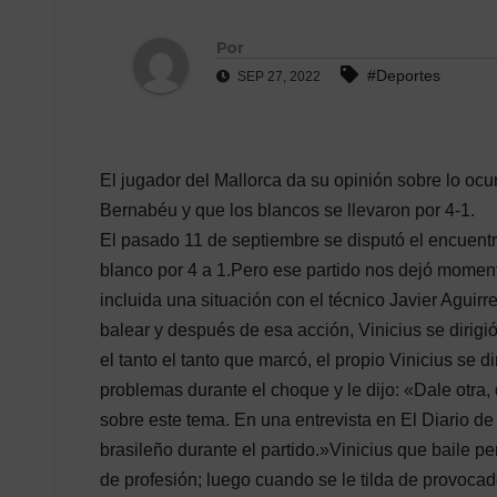
Por
#Deportes
SEP 27, 2022
El jugador del Mallorca da su opinión sobre lo ocu
Bernabéu y que los blancos se llevaron por 4-1.
El pasado 11 de septiembre se disputó el encuentr
blanco por 4 a 1.Pero ese partido nos dejó moment
incluida una situación con el técnico Javier Aguirr
balear y después de esa acción, Vinicius se dirigi
el tanto el tanto que marcó, el propio Vinicius se d
problemas durante el choque y le dijo: «Dale otra,
sobre este tema. En una entrevista en El Diario de 
brasileño durante el partido.»Vinicius que baile p
de profesión; luego cuando se le tilda de provoca