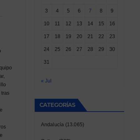
3
4
5
6
7
8
9
10
11
12
13
14
15
16
17
18
19
20
21
22
23
24
25
26
27
28
29
30
o
31
equipo
ar,
« Jul
llo
 tras
CATEGORÍAS
se
Andalucía
(13.065)
ros
te