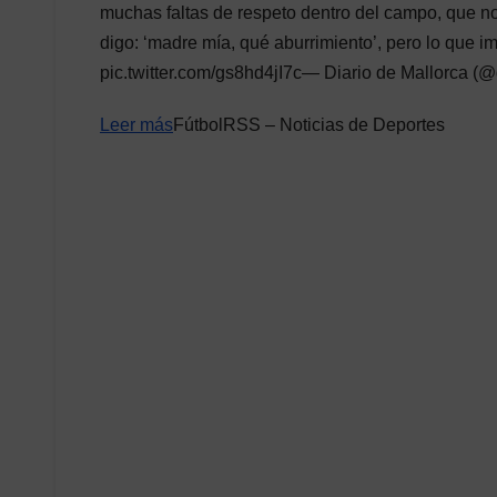
muchas faltas de respeto dentro del campo, que no
digo: ‘madre mía, qué aburrimiento’, pero lo que i
pic.twitter.com/gs8hd4jI7c— Diario de Mallorca (
Leer más
FútbolRSS – Noticias de Deportes