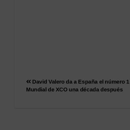
Navegación
David Valero da a España el número 1
Mundial de XCO una década después
de
entradas