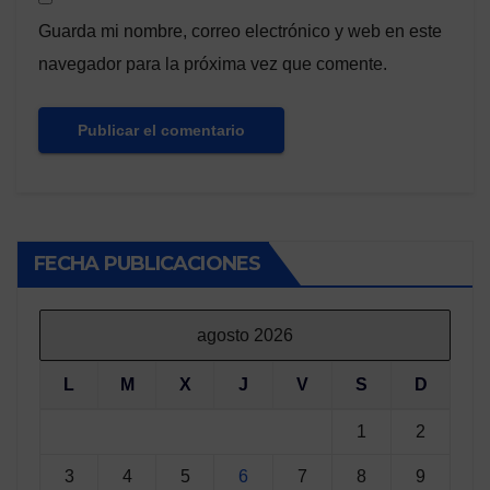
Guarda mi nombre, correo electrónico y web en este
navegador para la próxima vez que comente.
FECHA PUBLICACIONES
agosto 2026
L
M
X
J
V
S
D
1
2
3
4
5
6
7
8
9