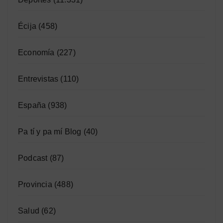
Écija
(458)
Economía
(227)
Entrevistas
(110)
España
(938)
Pa tí y pa mí Blog
(40)
Podcast
(87)
Provincia
(488)
Salud
(62)