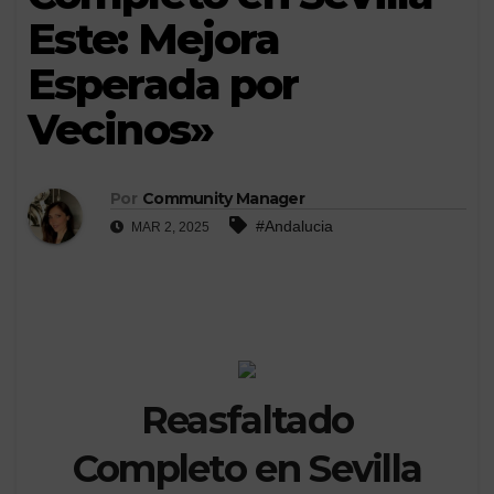
Este: Mejora
Esperada por
Vecinos»
Por
Community Manager
#Andalucia
MAR 2, 2025
Reasfaltado
Completo en Sevilla