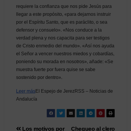
requiere la confianza que nos pide Jesús para
llegar a este propósito, «para dejarnos instruir
por el Espíritu Santo, que es paráclito, o sea
defensor y consuelo». «Nos conduce a la
verdad plena y nos capacita para ser testigos
de Cristo enmedio del mundo». «Así nos ayuda
el Señor a vencer nuestros miedos y cobardías,
poniendo su morada en nosotros», añade: «Se
muestra fuerte por fuera quise se sabe
sostenido por dentro».
Leer más
El Espejo de JerezRSS – Noticias de
Andalucía
Navegación
Los motivos por
Chequeo al clero