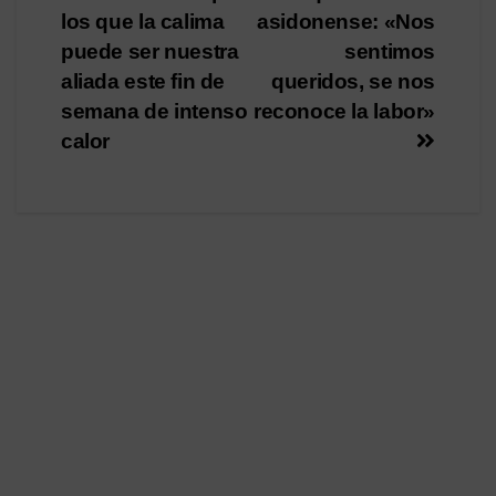
los que la calima
asidonense: «Nos
de
puede ser nuestra
sentimos
entradas
aliada este fin de
queridos, se nos
semana de intenso
reconoce la labor»
calor