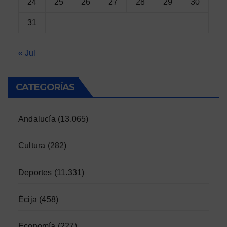
24
25
26
27
28
29
30
31
« Jul
CATEGORÍAS
Andalucía
(13.065)
Cultura
(282)
Deportes
(11.331)
Écija
(458)
Economía
(227)