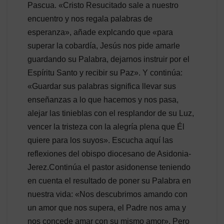
Pascua. «Cristo Resucitado sale a nuestro
encuentro y nos regala palabras de
esperanza», añade explcando que «para
superar la cobardía, Jesús nos pide amarle
guardando su Palabra, dejarnos instruir por el
Espíritu Santo y recibir su Paz». Y continúa:
«Guardar sus palabras significa llevar sus
enseñanzas a lo que hacemos y nos pasa,
alejar las tinieblas con el resplandor de su Luz,
vencer la tristeza con la alegría plena que Él
quiere para los suyos». Escucha aquí las
reflexiones del obispo diocesano de Asidonia-
Jerez.Continúa el pastor asidonense teniendo
en cuenta el resultado de poner su Palabra en
nuestra vida: «Nos descubrimos amando con
un amor que nos supera, el Padre nos ama y
nos concede amar con su mismo amor». Pero