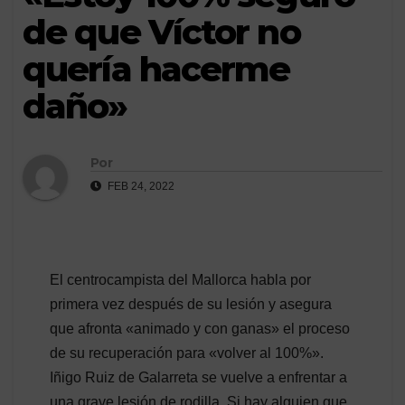
de que Víctor no
quería hacerme
daño»
Por
FEB 24, 2022
El centrocampista del Mallorca habla por
primera vez después de su lesión y asegura
que afronta «animado y con ganas» el proceso
de su recuperación para «volver al 100%».
Iñigo Ruiz de Galarreta se vuelve a enfrentar a
una grave lesión de rodilla. Si hay alguien que