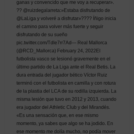
ganas y convencido que me voy a recuperar».
?? @ruizdegalarreta:»Estaba disfrutando de
@LaLiga y volveré a disfrutar»???? Íñigo inicia
el camino para volver más fuerte y seguir
disfrutando de su sueño
pic.twitter.com/TdIe7rr7Ad— Real Mallorca
(@RCD_Mallorca) February 24, 2022El
futbolista vasco se lesionó gravemente en el
último partido de La Liga ante el Real Betis. La
dura entrada del jugador bético Víctor Ruiz
terminó con el futbolista en camilla y con rotura
de la plastia del LCA de su rodilla izquierda. La
misma lesión que tuvo en 2012 y 2013, cuando
era jugador del Athletic Club y del Mirandés.
«Es una sensación que, en ese mismo
momento, ya sabes que algo se ha jodido. En
ese momento me dolía mucho, no podía mover