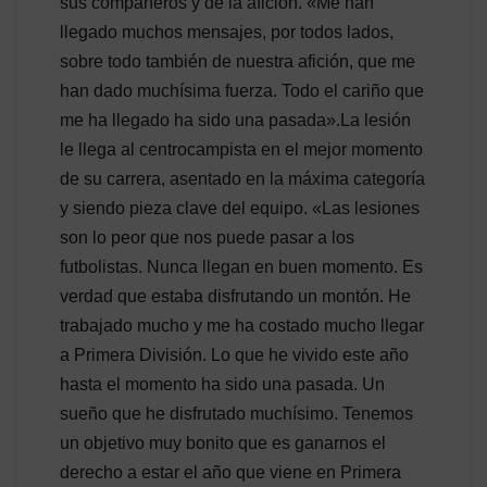
sus compañeros y de la afición. «Me han
llegado muchos mensajes, por todos lados,
sobre todo también de nuestra afición, que me
han dado muchísima fuerza. Todo el cariño que
me ha llegado ha sido una pasada».La lesión
le llega al centrocampista en el mejor momento
de su carrera, asentado en la máxima categoría
y siendo pieza clave del equipo. «Las lesiones
son lo peor que nos puede pasar a los
futbolistas. Nunca llegan en buen momento. Es
verdad que estaba disfrutando un montón. He
trabajado mucho y me ha costado mucho llegar
a Primera División. Lo que he vivido este año
hasta el momento ha sido una pasada. Un
sueño que he disfrutado muchísimo. Tenemos
un objetivo muy bonito que es ganarnos el
derecho a estar el año que viene en Primera