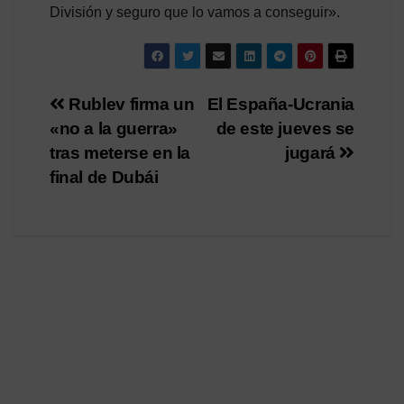
División y seguro que lo vamos a conseguir».
Navegación
Rublev firma un
El España-Ucrania
«no a la guerra»
de este jueves se
de
tras meterse en la
jugará
entradas
final de Dubái