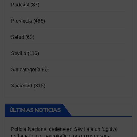
Podcast
(87)
Provincia
(488)
Salud
(62)
Sevilla
(116)
Sin categoría
(6)
Sociedad
(316)
ÚLTIMAS NOTICIAS
Policía Nacional detiene en Sevilla a un fugitivo
reclamado por narcotráfico tras no regresar a