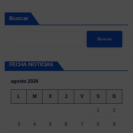
Buscar
Buscar
FECHA NOTICIAS
agosto 2026
L
M
X
J
V
S
D
1
2
3
4
5
6
7
8
9