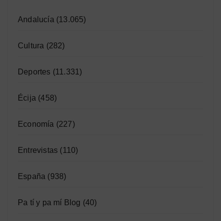
Andalucía
(13.065)
Cultura
(282)
Deportes
(11.331)
Écija
(458)
Economía
(227)
Entrevistas
(110)
España
(938)
Pa tí y pa mí Blog
(40)