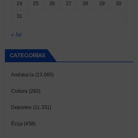
24
25
26
27
28
29
30
31
« Jul
CATEGORÍAS
Andalucía
(13.065)
Cultura
(282)
Deportes
(11.331)
Écija
(458)