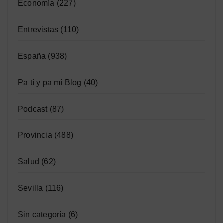
Economía
(227)
Entrevistas
(110)
España
(938)
Pa tí y pa mí Blog
(40)
Podcast
(87)
Provincia
(488)
Salud
(62)
Sevilla
(116)
Sin categoría
(6)