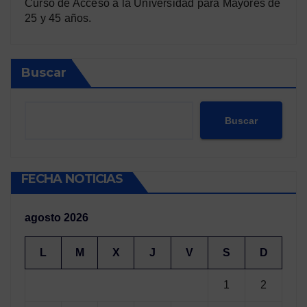
Curso de Acceso a la Universidad para Mayores de
25 y 45 años.
Buscar
Buscar
FECHA NOTICIAS
agosto 2026
L
M
X
J
V
S
D
1
2