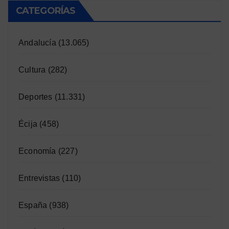
CATEGORÍAS
Andalucía
(13.065)
Cultura
(282)
Deportes
(11.331)
Écija
(458)
Economía
(227)
Entrevistas
(110)
España
(938)