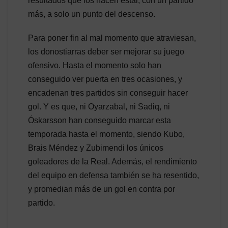
resultados que los hacen estar, con un partido
más, a solo un punto del descenso.
Para poner fin al mal momento que atraviesan,
los donostiarras deber ser mejorar su juego
ofensivo. Hasta el momento solo han
conseguido ver puerta en tres ocasiones, y
encadenan tres partidos sin conseguir hacer
gol. Y es que, ni Oyarzabal, ni Sadiq, ni
Óskarsson han conseguido marcar esta
temporada hasta el momento, siendo Kubo,
Brais Méndez y Zubimendi los únicos
goleadores de la Real. Además, el rendimiento
del equipo en defensa también se ha resentido,
y promedian más de un gol en contra por
partido.