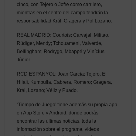
cinco, con Tejero o Jofre como carrilero,
mientras en el centro del campo tendrán la
responsabilidad Král, Gragera y Pol Lozano.
REAL MADRID: Courtois; Carvajal, Militao,
Rüdiger, Mendy; Tchouameni, Valverde,
Bellingham; Rodrygo, Mbappé y Vinícius
Júnior.
RCD ESPANYOL: Joan García; Tejero, El
Hilali, Kumbulla, Cabrera, Romero; Gragera,
Král, Lozano; Véliz y Puado.
‘Tiempo de Juego’ tiene además su propia app
en App Store y Android, donde podrás
encontrar las últimas noticias, toda la
información sobre el programa, vídeos