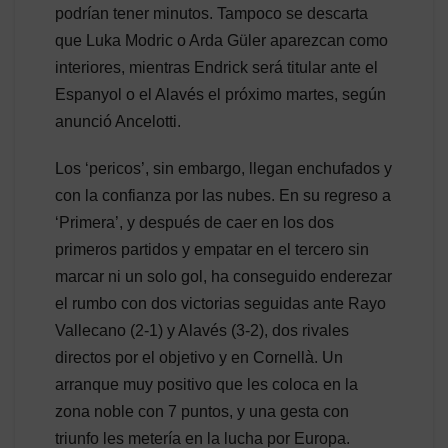
podrían tener minutos. Tampoco se descarta
que Luka Modric o Arda Güler aparezcan como
interiores, mientras Endrick será titular ante el
Espanyol o el Alavés el próximo martes, según
anunció Ancelotti.
Los ‘pericos’, sin embargo, llegan enchufados y
con la confianza por las nubes. En su regreso a
‘Primera’, y después de caer en los dos
primeros partidos y empatar en el tercero sin
marcar ni un solo gol, ha conseguido enderezar
el rumbo con dos victorias seguidas ante Rayo
Vallecano (2-1) y Alavés (3-2), dos rivales
directos por el objetivo y en Cornellà. Un
arranque muy positivo que les coloca en la
zona noble con 7 puntos, y una gesta con
triunfo les metería en la lucha por Europa.