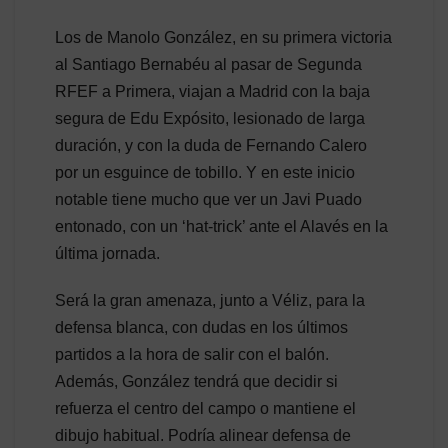
Los de Manolo González, en su primera victoria
al Santiago Bernabéu al pasar de Segunda
RFEF a Primera, viajan a Madrid con la baja
segura de Edu Expósito, lesionado de larga
duración, y con la duda de Fernando Calero
por un esguince de tobillo. Y en este inicio
notable tiene mucho que ver un Javi Puado
entonado, con un ‘hat-trick’ ante el Alavés en la
última jornada.
Será la gran amenaza, junto a Véliz, para la
defensa blanca, con dudas en los últimos
partidos a la hora de salir con el balón.
Además, González tendrá que decidir si
refuerza el centro del campo o mantiene el
dibujo habitual. Podría alinear defensa de