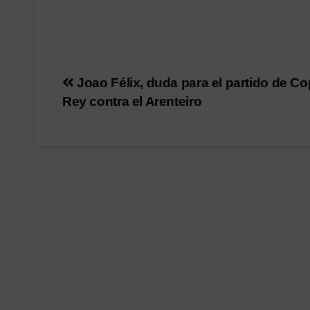
Navegación
Joao Félix, duda para el partido de Co
Rey contra el Arenteiro
de
entradas