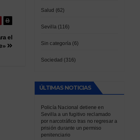
Salud
(62)
Sevilla
(116)
ra el
Sin categoría
(6)
le»
Sociedad
(316)
ÚLTIMAS NOTICIAS
Policía Nacional detiene en
Sevilla a un fugitivo reclamado
por narcotráfico tras no regresar a
prisión durante un permiso
penitenciario