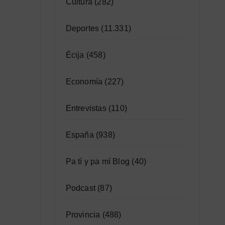
Cultura
(282)
Deportes
(11.331)
Écija
(458)
Economía
(227)
Entrevistas
(110)
España
(938)
Pa tí y pa mí Blog
(40)
Podcast
(87)
Provincia
(488)