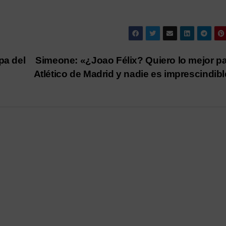
pa del
Simeone: «¿Joao Félix? Quiero lo mejor pa
Atlético de Madrid y nadie es imprescindib