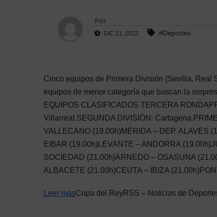
Por
#Deportes
DIC 21, 2022
Cinco equipos de Primera División (Sevilla, Real
equipos de menor categoría que buscan la sorpres
EQUIPOS CLASIFICADOS TERCERA RONDAPRIMERA 
Villarreal.SEGUNDA DIVISIÓN: Cartagena.PRI
VALLECANO (19.00h)MÉRIDA – DEP. ALAVÉS (1
EIBAR (19.00h)LEVANTE – ANDORRA (19.00h)
SOCIEDAD (21.00h)ARNEDO – OSASUNA (21.0
ALBACETE (21.00h)CEUTA – IBIZA (21.00h)PO
Leer más
Copa del ReyRSS – Noticias de Deporte