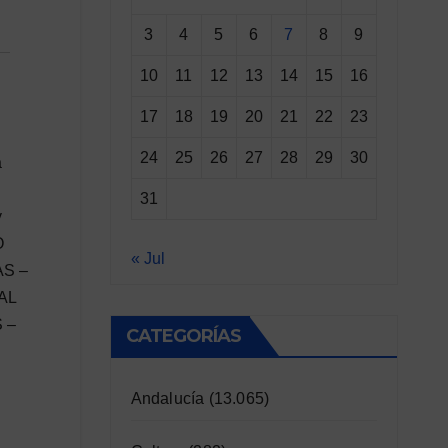
3
4
5
6
7
8
9
10
11
12
13
14
15
16
17
18
19
20
21
22
23
24
25
26
27
28
29
30
a
31
y
O
« Jul
AS –
AL
 –
CATEGORÍAS
Andalucía
(13.065)