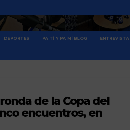
DEPORTES
PA TÍ Y PA MÍ BLOG
ENTREVISTA
ronda de la Copa del
inco encuentros, en