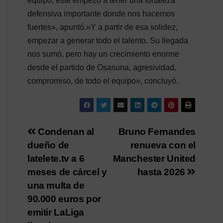
equipo, este empezó a tener una fortaleza
defensiva importante donde nos hacemos
fuertes», apuntó.»Y a partir de esa solidez,
empezar a generar todo el talento. Su llegada
nos sumó, pero hay un crecimiento enorme
desde el partido de Osasuna, agresividad,
compromiso, de todo el equipo», concluyó.
Navegación
Condenan al
Bruno Fernandes
dueño de
renueva con el
de
latelete.tv a 6
Manchester United
entradas
meses de cárcel y
hasta 2026
una multa de
90.000 euros por
emitir LaLiga