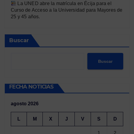
La UNED abre la matrícula en Écija para el
Curso de Acceso a la Universidad para Mayores de
25 y 45 años.
Buscar
Buscar
FECHA NOTICIAS
agosto 2026
L
M
X
J
V
S
D
1
2