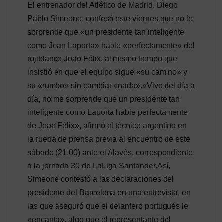
El entrenador del Atlético de Madrid, Diego
Pablo Simeone, confesó este viernes que no le
sorprende que «un presidente tan inteligente
como Joan Laporta» hable «perfectamente» del
rojiblanco Joao Félix, al mismo tiempo que
insistió en que el equipo sigue «su camino» y
su «rumbo» sin cambiar «nada».»Vivo del día a
día, no me sorprende que un presidente tan
inteligente como Laporta hable perfectamente
de Joao Félix», afirmó el técnico argentino en
la rueda de prensa previa al encuentro de este
sábado (21.00) ante el Alavés, correspondiente
a la jornada 30 de LaLiga Santander.Así,
Simeone contestó a las declaraciones del
presidente del Barcelona en una entrevista, en
las que aseguró que el delantero portugués le
«encanta», algo que el representante del