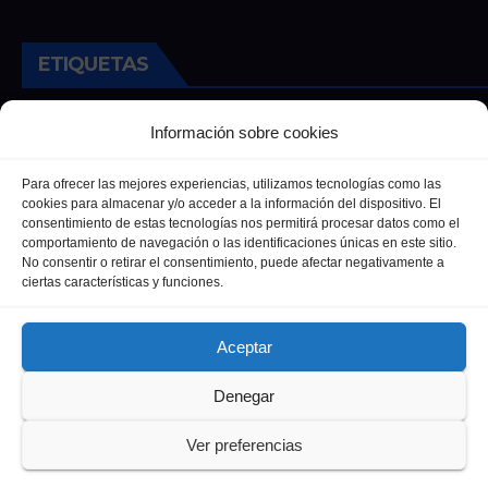
ETIQUETAS
Andalucia
Andalucía
Cultura
Deportes
Ecija
Información sobre cookies
Entrevista
Entrevistas
Salud
Para ofrecer las mejores experiencias, utilizamos tecnologías como las
cookies para almacenar y/o acceder a la información del dispositivo. El
consentimiento de estas tecnologías nos permitirá procesar datos como el
comportamiento de navegación o las identificaciones únicas en este sitio.
No consentir o retirar el consentimiento, puede afectar negativamente a
ciertas características y funciones.
Aceptar
Denegar
Funciona gracias a WordPress
|
Tema: Newsup de
Themeansar
Ver preferencias
Política de privacidad
Política de Cookies