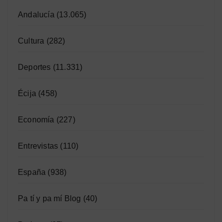
Andalucía
(13.065)
Cultura
(282)
Deportes
(11.331)
Écija
(458)
Economía
(227)
Entrevistas
(110)
España
(938)
Pa tí y pa mí Blog
(40)