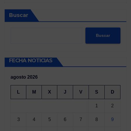
Buscar
Buscar
FECHA NOTICIAS
agosto 2026
L
M
X
J
V
S
D
1
2
3
4
5
6
7
8
9