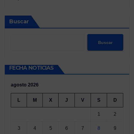
Buscar
Buscar
FECHA NOTICIAS
agosto 2026
L
M
X
J
V
S
D
1
2
3
4
5
6
7
8
9