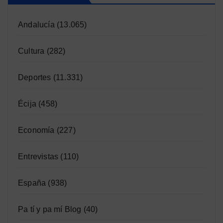
Andalucía
(13.065)
Cultura
(282)
Deportes
(11.331)
Écija
(458)
Economía
(227)
Entrevistas
(110)
España
(938)
Pa tí y pa mí Blog
(40)