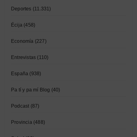
Deportes
(11.331)
Écija
(458)
Economía
(227)
Entrevistas
(110)
España
(938)
Pa tí y pa mí Blog
(40)
Podcast
(87)
Provincia
(488)