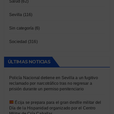
Salud
(62)
Sevilla
(116)
Sin categoría
(6)
Sociedad
(316)
ÚLTIMAS NOTICIAS
Policía Nacional detiene en Sevilla a un fugitivo
reclamado por narcotráfico tras no regresar a
prisión durante un permiso penitenciario
Écija se prepara para el gran desfile militar del
Día de la Hispanidad organizado por el Centro
Militar de Cría Caballar