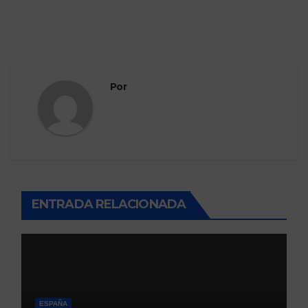
Por
ENTRADA RELACIONADA
ESPAÑA