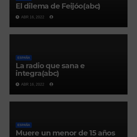
El dilema de Feijóo(abc)
ABR 16, 2022
ESPAÑA
La radio que sana e
integra(abc)
ABR 16, 2022
ESPAÑA
Muere un menor de 15 años