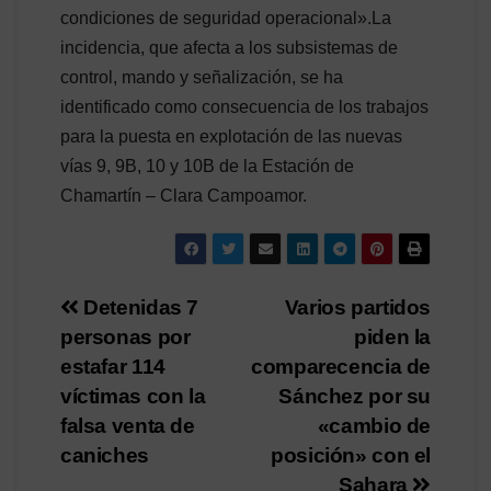
condiciones de seguridad operacional».La
incidencia, que afecta a los subsistemas de
control, mando y señalización, se ha
identificado como consecuencia de los trabajos
para la puesta en explotación de las nuevas
vías 9, 9B, 10 y 10B de la Estación de
Chamartín – Clara Campoamor.
Navegación
Detenidas 7
Varios partidos
personas por
piden la
de
estafar 114
comparecencia de
entradas
víctimas con la
Sánchez por su
falsa venta de
«cambio de
caniches
posición» con el
Sahara