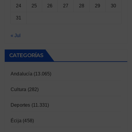
24
25
26
27
28
29
30
31
« Jul
CATEGORÍAS
Andalucía
(13.065)
Cultura
(282)
Deportes
(11.331)
Écija
(458)