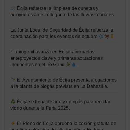
Écija refuerza la limpieza de cunetas y
arroyuelos ante la llegada de las lluvias otoñales
La Junta Local de Seguridad de Écija refuerza la
coordinación para los eventos de octubre
Flubiogenil avanza en Écija: aprobados
anteproyectos clave y primeras actuaciones
inminentes en el río Genil
.
El Ayuntamiento de Écija presenta alegaciones
a la planta de biogás prevista en La Dehesilla.
Écija se llena de arte y compás para reciclar
vidrio durante la Feria 2025.
El Pleno de Écija aprueba la cesión gratuita de
una línea eléctrica de alta tensión a Endesa