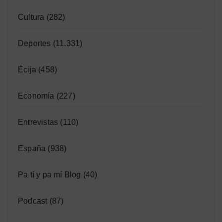
Cultura
(282)
Deportes
(11.331)
Écija
(458)
Economía
(227)
Entrevistas
(110)
España
(938)
Pa tí y pa mí Blog
(40)
Podcast
(87)