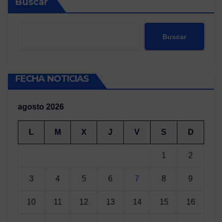
Buscar
Buscar
FECHA NOTICIAS
agosto 2026
L
M
X
J
V
S
D
1
2
3
4
5
6
7
8
9
10
11
12
13
14
15
16