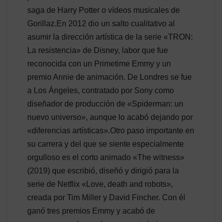
saga de Harry Potter o vídeos musicales de
Gorillaz.En 2012 dio un salto cualitativo al
asumir la dirección artística de la serie «TRON:
La resistencia» de Disney, labor que fue
reconocida con un Primetime Emmy y un
premio Annie de animación. De Londres se fue
a Los Ángeles, contratado por Sony como
diseñador de producción de «Spiderman: un
nuevo universo», aunque lo acabó dejando por
«diferencias artísticas».Otro paso importante en
su carrera y del que se siente especialmente
orgulloso es el corto animado «The witness»
(2019) que escribió, diseñó y dirigió para la
serie de Netflix «Love, death and robots»,
creada por Tim Miller y David Fincher. Con él
ganó tres premios Emmy y acabó de