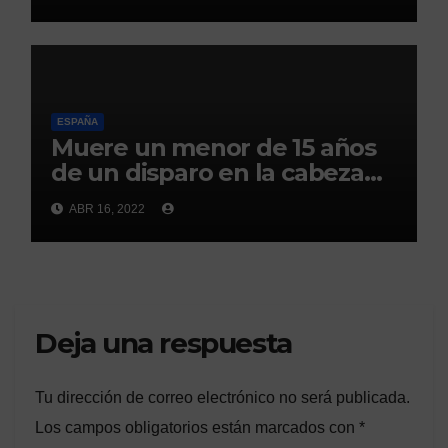
ESPAÑA
Muere un menor de 15 años
de un disparo en la cabeza
en Ceuta(abc)
ABR 16, 2022
Deja una respuesta
Tu dirección de correo electrónico no será publicada.
Los campos obligatorios están marcados con
*