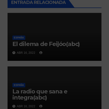
ENTRADA RELACIONADA
ESPAÑA
El dilema de Feijóo(abc)
ABR 16, 2022
ESPAÑA
La radio que sana e
integra(abc)
ABR 16, 2022