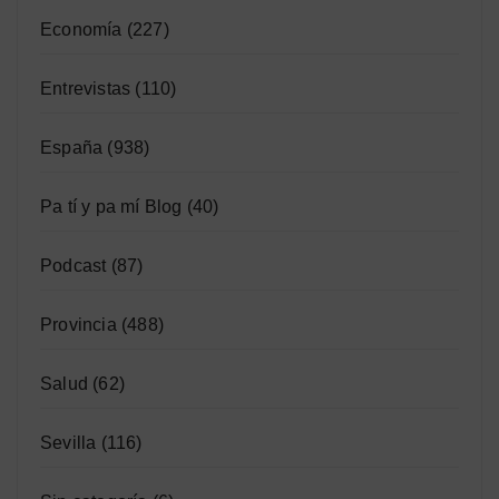
Economía
(227)
Entrevistas
(110)
España
(938)
Pa tí y pa mí Blog
(40)
Podcast
(87)
Provincia
(488)
Salud
(62)
Sevilla
(116)