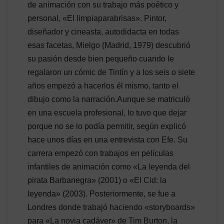
de animación con su trabajo más poético y
personal, «El limpiaparabrisas». Pintor,
diseñador y cineasta, autodidacta en todas
esas facetas, Mielgo (Madrid, 1979) descubrió
su pasión desde bien pequeño cuando le
regalaron un cómic de Tintín y a los seis o siete
años empezó a hacerlos él mismo, tanto el
dibujo como la narración.Aunque se matriculó
en una escuela profesional, lo tuvo que dejar
porque no se lo podía permitir, según explicó
hace unos días en una entrevista con Efe. Su
carrera empezó con trabajos en películas
infantiles de animación como «La leyenda del
pirata Barbanegra» (2001) o «El Cid: la
leyenda» (2003). Posteriormente, se fue a
Londres donde trabajó haciendo «storyboards»
para «La novia cadáver» de Tim Burton, la