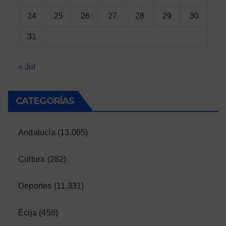
24
25
26
27
28
29
30
31
« Jul
CATEGORÍAS
Andalucía
(13.065)
Cultura
(282)
Deportes
(11.331)
Écija
(458)