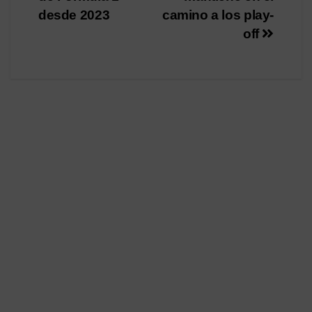
entradas
desde 2023
camino a los play-
off