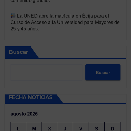
contenido gratuito.
La UNED abre la matrícula en Écija para el
Curso de Acceso a la Universidad para Mayores de
25 y 45 años.
Buscar
Buscar
FECHA NOTICIAS
agosto 2026
L
M
X
J
V
S
D