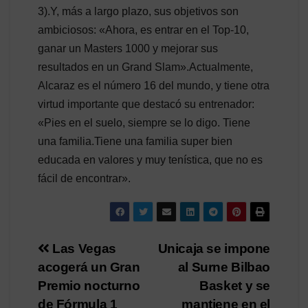
3).Y, más a largo plazo, sus objetivos son
ambiciosos: «Ahora, es entrar en el Top-10,
ganar un Masters 1000 y mejorar sus
resultados en un Grand Slam».Actualmente,
Alcaraz es el número 16 del mundo, y tiene otra
virtud importante que destacó su entrenador:
«Pies en el suelo, siempre se lo digo. Tiene
una familia.Tiene una familia super bien
educada en valores y muy tenística, que no es
fácil de encontrar».
Navegación
Las Vegas
Unicaja se impone
acogerá un Gran
al Surne Bilbao
de
Premio nocturno
Basket y se
de Fórmula 1
mantiene en el