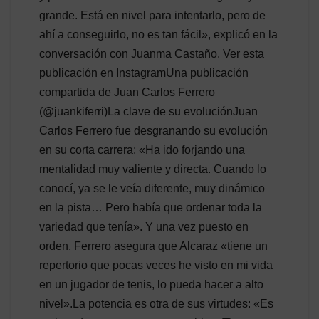
grande. Está en nivel para intentarlo, pero de
ahí a conseguirlo, no es tan fácil», explicó en la
conversación con Juanma Castaño. Ver esta
publicación en InstagramUna publicación
compartida de Juan Carlos Ferrero
(@juankiferri)La clave de su evoluciónJuan
Carlos Ferrero fue desgranando su evolución
en su corta carrera: «Ha ido forjando una
mentalidad muy valiente y directa. Cuando lo
conocí, ya se le veía diferente, muy dinámico
en la pista… Pero había que ordenar toda la
variedad que tenía». Y una vez puesto en
orden, Ferrero asegura que Alcaraz «tiene un
repertorio que pocas veces he visto en mi vida
en un jugador de tenis, lo pueda hacer a alto
nivel».La potencia es otra de sus virtudes: «Es