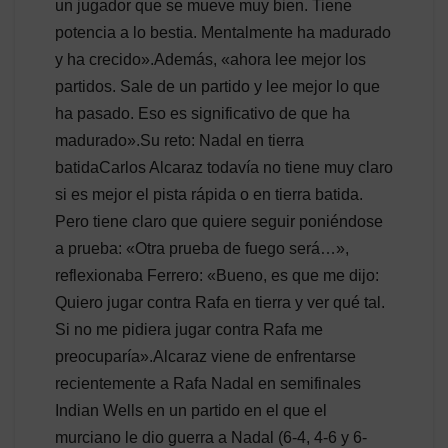
un jugador que se mueve muy bien. Tiene
potencia a lo bestia. Mentalmente ha madurado
y ha crecido».Además, «ahora lee mejor los
partidos. Sale de un partido y lee mejor lo que
ha pasado. Eso es significativo de que ha
madurado».Su reto: Nadal en tierra
batidaCarlos Alcaraz todavía no tiene muy claro
si es mejor el pista rápida o en tierra batida.
Pero tiene claro que quiere seguir poniéndose
a prueba: «Otra prueba de fuego será…»,
reflexionaba Ferrero: «Bueno, es que me dijo:
Quiero jugar contra Rafa en tierra y ver qué tal.
Si no me pidiera jugar contra Rafa me
preocuparía».Alcaraz viene de enfrentarse
recientemente a Rafa Nadal en semifinales
Indian Wells en un partido en el que el
murciano le dio guerra a Nadal (6-4, 4-6 y 6-