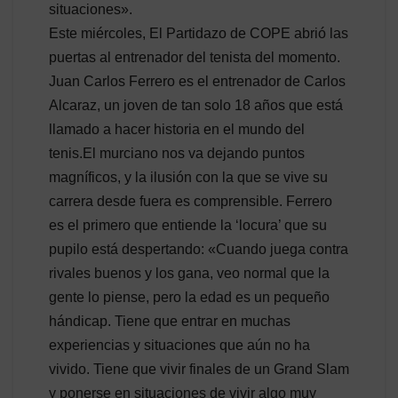
situaciones».
Este miércoles, El Partidazo de COPE abrió las
puertas al entrenador del tenista del momento.
Juan Carlos Ferrero es el entrenador de Carlos
Alcaraz, un joven de tan solo 18 años que está
llamado a hacer historia en el mundo del
tenis.El murciano nos va dejando puntos
magníficos, y la ilusión con la que se vive su
carrera desde fuera es comprensible. Ferrero
es el primero que entiende la ‘locura’ que su
pupilo está despertando: «Cuando juega contra
rivales buenos y los gana, veo normal que la
gente lo piense, pero la edad es un pequeño
hándicap. Tiene que entrar en muchas
experiencias y situaciones que aún no ha
vivido. Tiene que vivir finales de un Grand Slam
y ponerse en situaciones de vivir algo muy