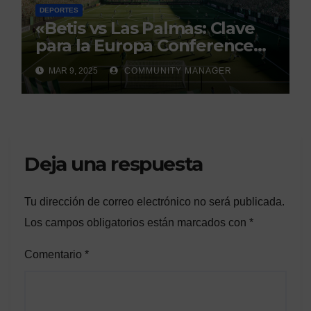
DEPORTES
«Betis vs Las Palmas: Clave
para la Europa Conference
League»
MAR 9, 2025
COMMUNITY MANAGER
Deja una respuesta
Tu dirección de correo electrónico no será publicada.
Los campos obligatorios están marcados con
*
Comentario
*