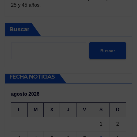
25 y 45 años.
Buscar
Buscar
FECHA NOTICIAS
agosto 2026
L
M
X
J
V
S
D
1
2