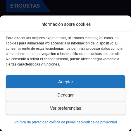
ETIQUETAS
Andalucia
Andalucía
Cultura
Deportes
Ecija
Información sobre cookies
Entrevista
Entrevistas
Salud
Para ofrecer las mejores experiencias, utilizamos tecnologías como las
cookies para almacenar y/o acceder a la información del dispositivo. El
consentimiento de estas tecnologías nos permitirá procesar datos como el
comportamiento de navegación o las identificaciones únicas en este sitio.
No consentir o retirar el consentimiento, puede afectar negativamente a
ciertas características y funciones.
Aceptar
Denegar
Funciona gracias a WordPress
|
Tema: Newsup de
Themeansar
Ver preferencias
Política de privacidad
Política de Cookies
Política de privacidad
Política de privacidad
Política de privacidad