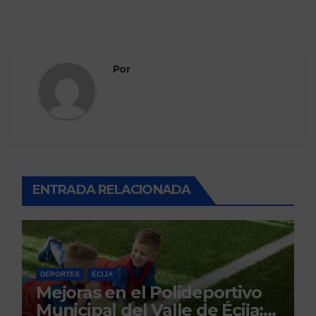
Por
ENTRADA RELACIONADA
DEPORTES
ÉCIJA
Mejoras en el Polideportivo
Municipal del Valle de Écija: