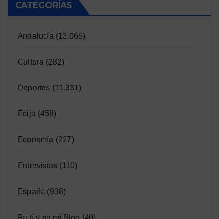
CATEGORÍAS
Andalucía
(13.065)
Cultura
(282)
Deportes
(11.331)
Écija
(458)
Economía
(227)
Entrevistas
(110)
España
(938)
Pa tí y pa mí Blog
(40)