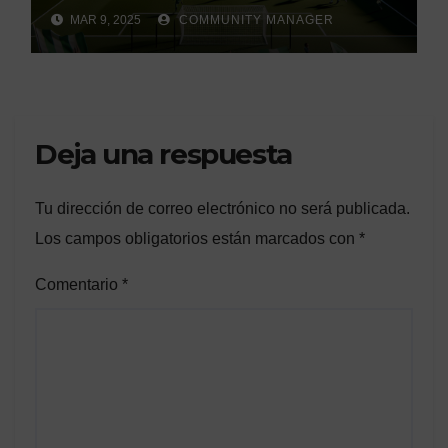
League»
MAR 9, 2025
COMMUNITY MANAGER
Deja una respuesta
Tu dirección de correo electrónico no será publicada.
Los campos obligatorios están marcados con
*
Comentario
*