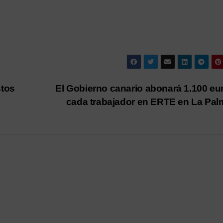
stos
El Gobierno canario abonará 1.100 eu
cada trabajador en ERTE en La Pa