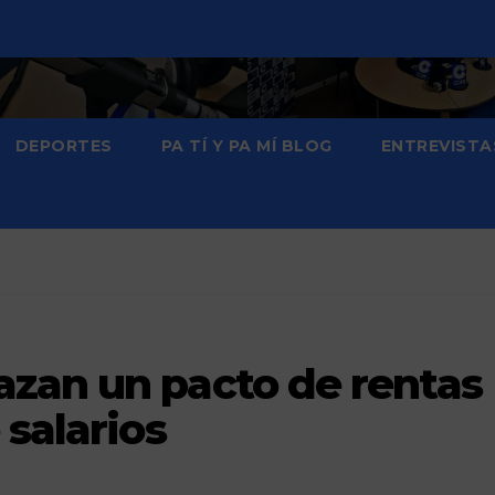
DEPORTES
PA TÍ Y PA MÍ BLOG
ENTREVISTA
zan un pacto de rentas
 salarios