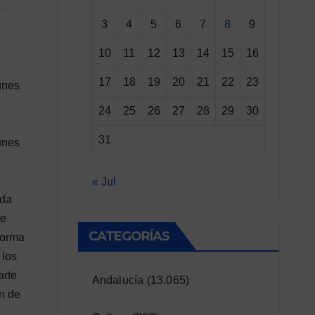
3
4
5
6
7
8
9
10
11
12
13
14
15
16
17
18
19
20
21
22
23
unes
24
25
26
27
28
29
30
31
unes
« Jul
ida
de
CATEGORÍAS
forma
 los
arte
Andalucía
(13.065)
ón de