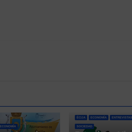
ÉCIJA
ECONOMÍA
ENTREVISTA
ECONOMÍA
SOCIEDAD