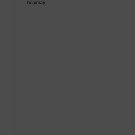
nca/may