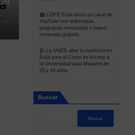
uel
COPE Écija lanza su canal de
ITY
YouTube con entrevistas,
programas semanales y nuevo
contenido gratuito.
La UNED abre la matrícula en
Écija para el Curso de Acceso a
la Universidad para Mayores de
25 y 45 años.
Buscar
Buscar