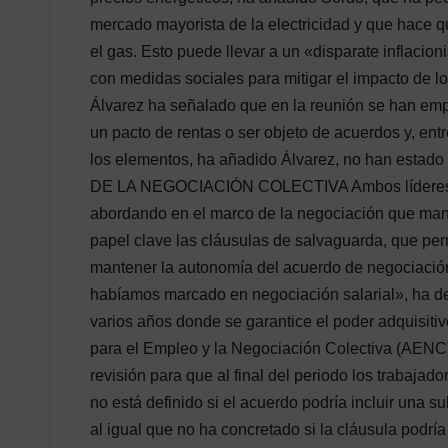
mercado mayorista de la electricidad y que hace q
el gas. Esto puede llevar a un «disparate inflaci
con medidas sociales para mitigar el impacto de lo
Álvarez ha señalado que en la reunión se han em
un pacto de rentas o ser objeto de acuerdos y, entre
los elementos, ha añadido Álvarez, no han es
DE LA NEGOCIACIÓN COLECTIVA Ambos líderes sin
abordando en el marco de la negociación que manti
papel clave las cláusulas de salvaguarda, que permi
mantener la autonomía del acuerdo de negociación 
habíamos marcado en negociación salarial», ha dej
varios años donde se garantice el poder adquisitiv
para el Empleo y la Negociación Colectiva (AENC) 
revisión para que al final del periodo los trabaja
no está definido si el acuerdo podría incluir una su
al igual que no ha concretado si la cláusula podrí