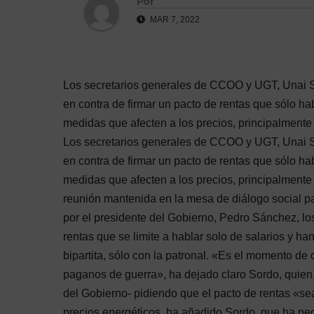
Por
MAR 7, 2022
Los secretarios generales de CCOO y UGT, Unai S
en contra de firmar un pacto de rentas que sólo h
medidas que afecten a los precios, principalmente
Los secretarios generales de CCOO y UGT, Unai S
en contra de firmar un pacto de rentas que sólo h
medidas que afecten a los precios, principalmente
reunión mantenida en la mesa de diálogo social par
por el presidente del Gobierno, Pedro Sánchez, los
rentas que se limite a hablar solo de salarios y 
bipartita, sólo con la patronal. «Es el momento de d
paganos de guerra», ha dejado claro Sordo, quien,
del Gobierno- pidiendo que el pacto de rentas «se
precios energéticos, ha añadido Sordo, que ha ped