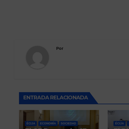
Por
ENTRADA RELACIONADA
ÉCIJA
ECONOMÍA
SOCIEDAD
ÉCIJA