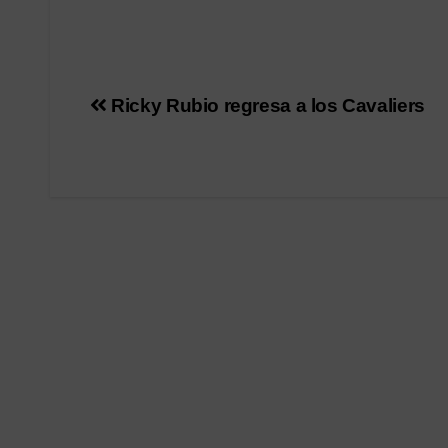
Navegación
Ricky Rubio regresa a los Cavaliers
de
entradas