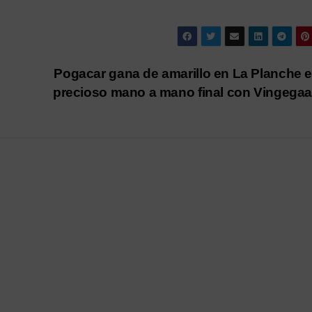
Pogacar gana de amarillo en La Planche 
precioso mano a mano final con Vingega