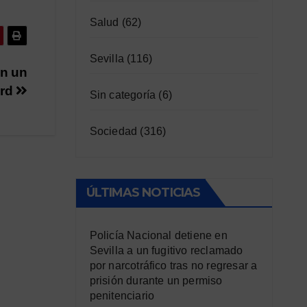
Salud
(62)
Sevilla
(116)
en un
ard
Sin categoría
(6)
Sociedad
(316)
ÚLTIMAS NOTICIAS
Policía Nacional detiene en
Sevilla a un fugitivo reclamado
por narcotráfico tras no regresar a
prisión durante un permiso
penitenciario