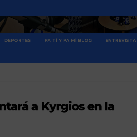
DEPORTES
PA TÍ Y PA MÍ BLOG
ENTREVISTA
ntará a Kyrgios en la