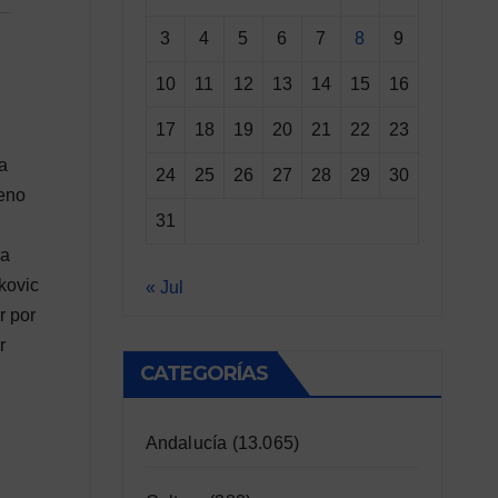
3
4
5
6
7
8
9
10
11
12
13
14
15
16
17
18
19
20
21
22
23
a
24
25
26
27
28
29
30
veno
31
la
kovic
« Jul
r por
r
CATEGORÍAS
Andalucía
(13.065)