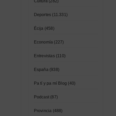
Cultura
(282)
Deportes
(11.331)
Écija
(458)
Economía
(227)
Entrevistas
(110)
España
(938)
Pa tí y pa mí Blog
(40)
Podcast
(87)
Provincia
(488)