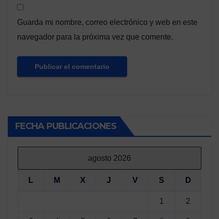
Guarda mi nombre, correo electrónico y web en este
navegador para la próxima vez que comente.
FECHA PUBLICACIONES
agosto 2026
L
M
X
J
V
S
D
1
2