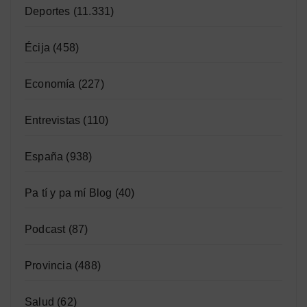
Deportes
(11.331)
Écija
(458)
Economía
(227)
Entrevistas
(110)
España
(938)
Pa tí y pa mí Blog
(40)
Podcast
(87)
Provincia
(488)
Salud
(62)