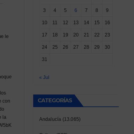
3
4
5
6
7
8
9
10
11
12
13
14
15
16
17
18
19
20
21
22
23
e le
24
25
26
27
28
29
30
31
choque
« Jul
los
CATEGORÍAS
e con
do
 la
Andalucía
(13.065)
Q1W5bK