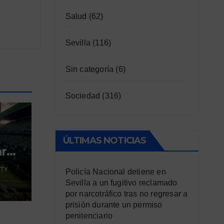
Salud
(62)
Sevilla
(116)
Sin categoría
(6)
Sociedad
(316)
ÚLTIMAS NOTICIAS
ara
TY
Policía Nacional detiene en
Sevilla a un fugitivo reclamado
por narcotráfico tras no regresar a
prisión durante un permiso
penitenciario