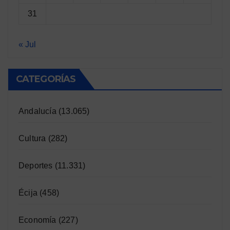
31
« Jul
CATEGORÍAS
Andalucía
(13.065)
Cultura
(282)
Deportes
(11.331)
Écija
(458)
Economía
(227)