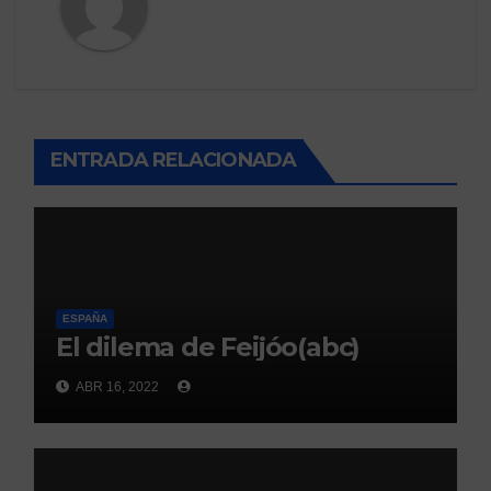
ENTRADA RELACIONADA
ESPAÑA
El dilema de Feijóo(abc)
ABR 16, 2022