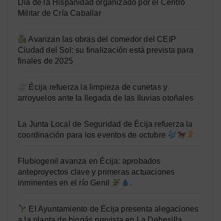
Día de la Hispanidad organizado por el Centro
Militar de Cría Caballar
Avanzan las obras del comedor del CEIP
Ciudad del Sol: su finalización está prevista para
finales de 2025
Écija refuerza la limpieza de cunetas y
arroyuelos ante la llegada de las lluvias otoñales
La Junta Local de Seguridad de Écija refuerza la
coordinación para los eventos de octubre
Flubiogenil avanza en Écija: aprobados
anteproyectos clave y primeras actuaciones
inminentes en el río Genil
.
El Ayuntamiento de Écija presenta alegaciones
a la planta de biogás prevista en La Dehesilla.