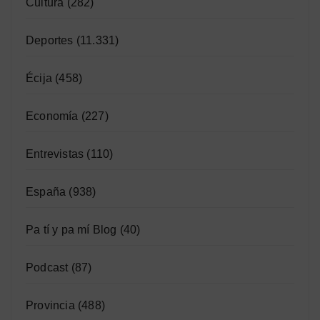
Cultura
(282)
Deportes
(11.331)
Écija
(458)
Economía
(227)
Entrevistas
(110)
España
(938)
Pa tí y pa mí Blog
(40)
Podcast
(87)
Provincia
(488)