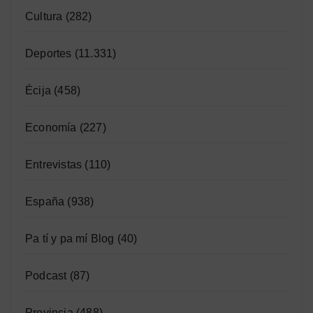
Cultura
(282)
Deportes
(11.331)
Écija
(458)
Economía
(227)
Entrevistas
(110)
España
(938)
Pa tí y pa mí Blog
(40)
Podcast
(87)
Provincia
(488)