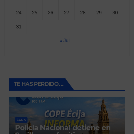
24
25
26
27
28
29
30
31
« Jul
TE HAS PERDIDO...
ÉCIJA
Policía Nacional detiene en