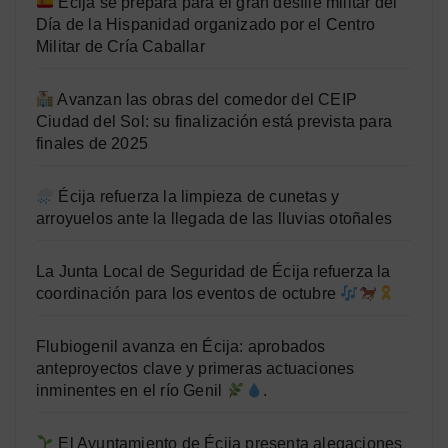
Écija se prepara para el gran desfile militar del
Día de la Hispanidad organizado por el Centro
Militar de Cría Caballar
Avanzan las obras del comedor del CEIP
Ciudad del Sol: su finalización está prevista para
finales de 2025
Écija refuerza la limpieza de cunetas y
arroyuelos ante la llegada de las lluvias otoñales
La Junta Local de Seguridad de Écija refuerza la
coordinación para los eventos de octubre
Flubiogenil avanza en Écija: aprobados
anteproyectos clave y primeras actuaciones
inminentes en el río Genil
.
El Ayuntamiento de Écija presenta alegaciones