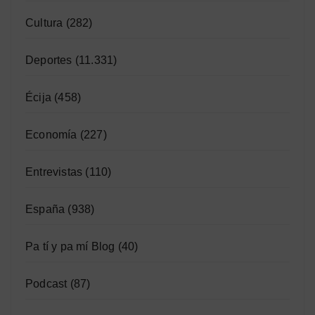
Cultura
(282)
Deportes
(11.331)
Écija
(458)
Economía
(227)
Entrevistas
(110)
España
(938)
Pa tí y pa mí Blog
(40)
Podcast
(87)