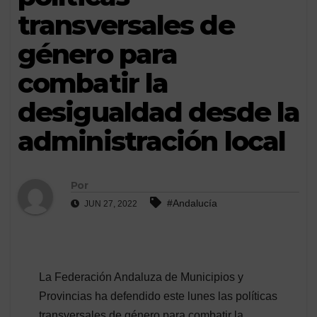
transversales de
género para
combatir la
desigualdad desde la
administración local
Por
#Andalucía
JUN 27, 2022
La Federación Andaluza de Municipios y
Provincias ha defendido este lunes las políticas
transversales de género para combatir la