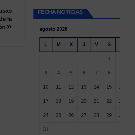
rusas
FECHA NOTICIAS
de la
ión
agosto 2026
L
M
X
J
V
S
D
1
2
3
4
5
6
7
8
9
10
11
12
13
14
15
16
17
18
19
20
21
22
23
24
25
26
27
28
29
30
31