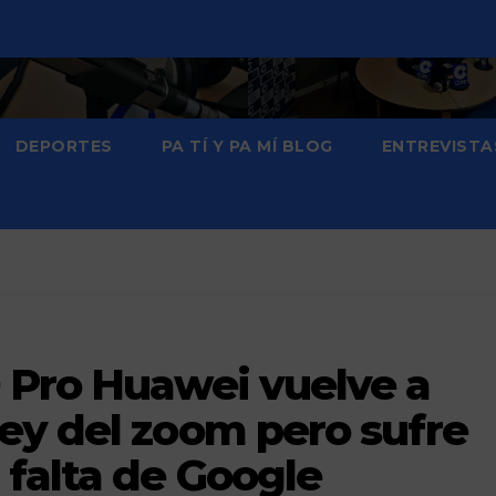
DEPORTES
PA TÍ Y PA MÍ BLOG
ENTREVISTA
 Pro Huawei vuelve a
ey del zoom pero sufre
 falta de Google