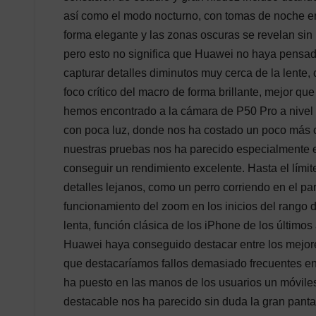
así como el modo nocturno, con tomas de noche en
forma elegante y las zonas oscuras se revelan sin 
pero esto no significa que Huawei no haya pensado 
capturar detalles diminutos muy cerca de la lente,
foco crítico del macro de forma brillante, mejor 
hemos encontrado a la cámara de P50 Pro a nivel fo
con poca luz, donde nos ha costado un poco más 
nuestras pruebas nos ha parecido especialmente e
conseguir un rendimiento excelente. Hasta el límit
detalles lejanos, como un perro corriendo en el par
funcionamiento del zoom en los inicios del rango d
lenta, función clásica de los iPhone de los últim
Huawei haya conseguido destacar entre los mejores
que destacaríamos fallos demasiado frecuentes en 
ha puesto en las manos de los usuarios un móviles
destacable nos ha parecido sin duda la gran panta