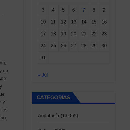
3
4
5
6
7
8
9
10
11
12
13
14
15
16
17
18
19
20
21
22
23
24
25
26
27
28
29
30
31
na,
y en
« Jul
sde
y
que
CATEGORÍAS
n y
 los
Andalucía
(13.065)
año.