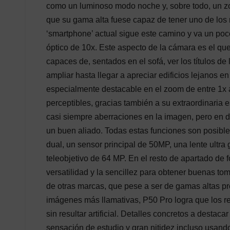
como un luminoso modo noche y, sobre todo, un 
que su gama alta fuese capaz de tener uno de los 
‘smartphone’ actual sigue este camino y va un poc
óptico de 10x. Este aspecto de la cámara es el qu
capaces de, sentados en el sofá, ver los títulos de
ampliar hasta llegar a apreciar edificios lejanos e
especialmente destacable en el zoom de entre 1x a
perceptibles, gracias también a su extraordinaria
casi siempre aberraciones en la imagen, pero en d
un buen aliado. Todas estas funciones son posible
dual, un sensor principal de 50MP, una lente ult
teleobjetivo de 64 MP. En el resto de apartado de 
versatilidad y la sencillez para obtener buenas tom
de otras marcas, que pese a ser de gamas altas pr
imágenes más llamativas, P50 Pro logra que los ret
sin resultar artificial. Detalles concretos a desta
sensación de estudio y gran nitidez incluso usand