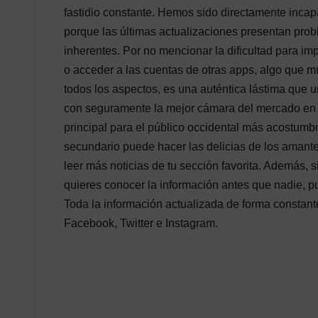
fastidio constante. Hemos sido directamente inca
porque las últimas actualizaciones presentan pro
inherentes. Por no mencionar la dificultad para i
o acceder a las cuentas de otras apps, algo que
todos los aspectos, es una auténtica lástima que u
con seguramente la mejor cámara del mercado en
principal para el público occidental más acostumb
secundario puede hacer las delicias de los amantes
leer más noticias de tu sección favorita. Además, si
quieres conocer la información antes que nadie, p
Toda la información actualizada de forma constante
Facebook, Twitter e Instagram.