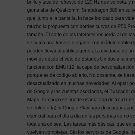
brillo y tasa de refresco de 120 Hz que se nota, y 
gama alta de Qualcomm, Snapdragon 888 en su vers
que, junto a la pantalla, lo hace indicado para v
mucho la propuesta con bordes curvos de P50 Pro,
tamaño. El corte de los laterales recuerda al de lo
se suma una trasera elegante con módulo doble de 
pueden llevar al público general a olvidarse de u
móviles desde el veto de Estados Unidos a la mar
funciona con EMUI 12, la capa de personalizació
porque es de código abierto. No obstante, se basa
desactualizado en muchas novedades. Al optar por
de Google y las cuentas asociadas, el Buscador d
Maps. Tampoco se puede usar la app de YouTube (s
se entrecorta) ni Google Play para descargar apps,
esencial para el día a día de las personas como se
toda una odisea. Las tareas más básicas, que en el
vuelven complejas. Sin los servicios de Google, 