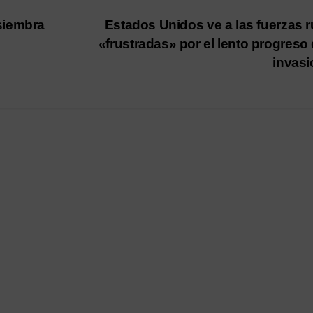
siembra
Estados Unidos ve a las fuerzas 
«frustradas» por el lento progreso 
invas