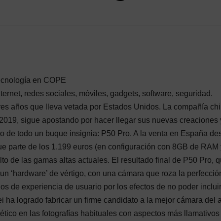
tecnología en COPE
ernet, redes sociales, móviles, gadgets, software, seguridad.
tres años que lleva vetada por Estados Unidos. La compañía chi
2019, sigue apostando por hacer llegar sus nuevas creaciones 
no de todo un buque insignia: P50 Pro. A la venta en España de
ue parte de los 1.199 euros (en configuración con 8GB de RAM 
to de las gamas altas actuales. El resultado final de P50 Pro, 
un ‘hardware’ de vértigo, con una cámara que roza la perfecció
os de experiencia de usuario por los efectos de no poder incluir
ha logrado fabricar un firme candidato a la mejor cámara del 
stético en las fotografías habituales con aspectos más llamativos