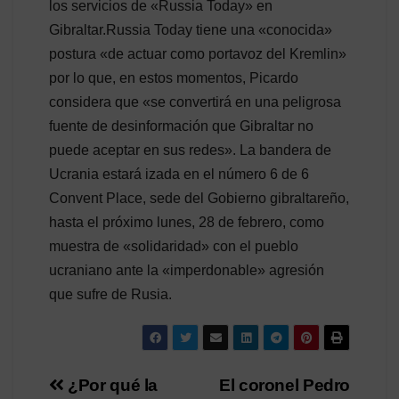
los servicios de «Russia Today» en
Gibraltar.Russia Today tiene una «conocida»
postura «de actuar como portavoz del Kremlin»
por lo que, en estos momentos, Picardo
considera que «se convertirá en una peligrosa
fuente de desinformación que Gibraltar no
puede aceptar en sus redes». La bandera de
Ucrania estará izada en el número 6 de 6
Convent Place, sede del Gobierno gibraltareño,
hasta el próximo lunes, 28 de febrero, como
muestra de «solidaridad» con el pueblo
ucraniano ante la «imperdonable» agresión
que sufre de Rusia.
Navegación
¿Por qué la
El coronel Pedro