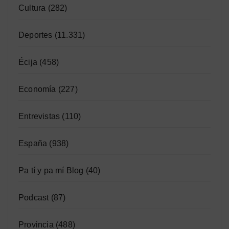
Cultura
(282)
Deportes
(11.331)
Écija
(458)
Economía
(227)
Entrevistas
(110)
España
(938)
Pa tí y pa mí Blog
(40)
Podcast
(87)
Provincia
(488)