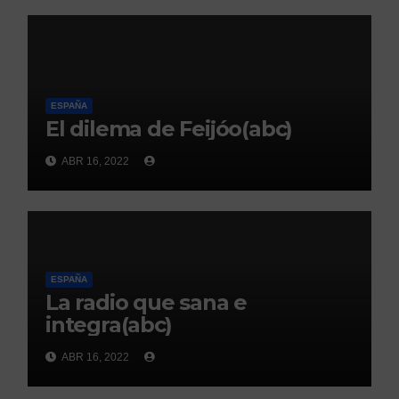
ESPAÑA
El dilema de Feijóo(abc)
ABR 16, 2022
ESPAÑA
La radio que sana e
integra(abc)
ABR 16, 2022