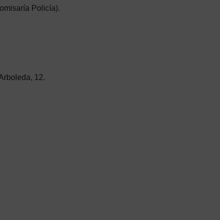
misaría Policía).
 Arboleda, 12.