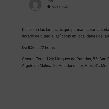
Por
ABR 5, 2022
Estas son las farmacias que permanecerán abiertas 
horario de guardia, así como en localidades del ár
De 9.30 a 22 horas
Centro. Feria, 126; Marqués de Paradas, 53; San Pa
Argote de Molina, 25;Amador de los Ríos, 31; Men