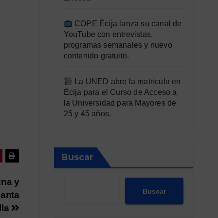
COPE Écija lanza su canal de
YouTube con entrevistas,
programas semanales y nuevo
contenido gratuito.
La UNED abre la matrícula en
Écija para el Curso de Acceso a
la Universidad para Mayores de
25 y 45 años.
Buscar
una y
Buscar
Santa
lla