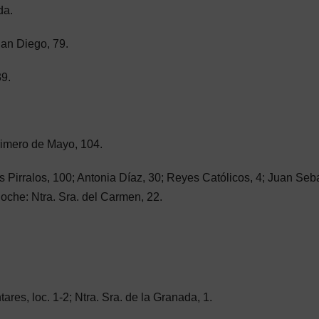
da.
uan Diego, 79.
39.
Primero de Mayo, 104.
Pirralos, 100; Antonia Díaz, 30; Reyes Católicos, 4; Juan Seb
che: Ntra. Sra. del Carmen, 22.
ares, loc. 1-2; Ntra. Sra. de la Granada, 1.