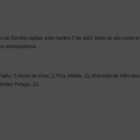
en Sevilla capital, este martes 5 de abril, tanto de día como e
ea metropolitana.
blo, 5; Amor de Dios, 2; Pza. Alfalfa, 11; Alameda de Hércules,
éndez Pelayo, 12.