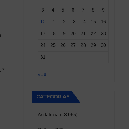
3
4
5
6
7
8
9
10
11
12
13
14
15
16
17
18
19
20
21
22
23
n
24
25
26
27
28
29
30
31
 7;
« Jul
CATEGORÍAS
Andalucía
(13.065)