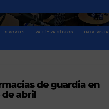
DEPORTES
PA TÍ Y PA MÍ BLOG
ENTREVISTA
armacias de guardia en
 de abril