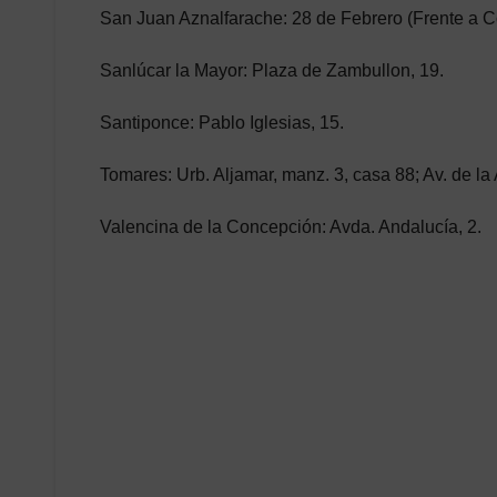
San Juan Aznalfarache: 28 de Febrero (Frente a Co
Sanlúcar la Mayor: Plaza de Zambullon, 19.
Santiponce: Pablo Iglesias, 15.
Tomares: Urb. Aljamar, manz. 3, casa 88; Av. de la
Valencina de la Concepción: Avda. Andalucía, 2.