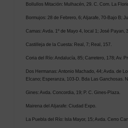
Bollullos Mitación: Mulhacén, 29. C. Com. La Flori
Bormujos: 28 de Febrero, 6; Aljarafe, 70-Bajo B; J
Camas: Avda. 1º de Mayo 4, local 1; José Payan, 
Castilleja de la Cuesta: Real, 7; Real, 157.
Coria del Río: Andalucía, 85; Carretero, 178; Av. 
Dos Hermanas: Antonio Machado, 44; Avda. de Los 
Elcano; Esperanza, 103-D. Bda Las Ganchosas. No
Gines: Avda. Concordia, 19; P. C. Gines-Plaza.
Mairena del Aljarafe: Ciudad Expo.
La Puebla del Río: Isla Mayor, 15; Avda. Cerro Cant