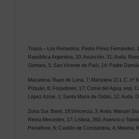
Triana – Los Remedios. Pedro Pérez Fernández, 16;
República Argentina, 10; Asunción, 31; Avda. Rond
Gomara, 5; San Vicente de Paúl, 14; Padre Damián,
Macarena. Rayo de Luna, 7; Manzana 11-L.C. nº 6, 
Pizjuán, 6; Forjadores, 17; Corral del Agua, esq. 
López Azme, 1; Santa María de Ordás, 12; Avda. Dr
Zona Sur. Bami, 19;Vincenza, 3; Avda. Manuel Siur
Reina Mercedes, 17; Lisboa, 260; Asencio y Toledo, 
Perséfone, 6; Castillo de Constantina, 4; Mesina, 8