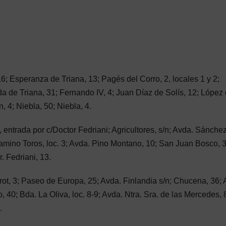
 Esperanza de Triana, 13; Pagés del Corro, 2, locales 1 y 2;
a de Triana, 31; Fernando IV, 4; Juan Díaz de Solís, 12; López
 4; Niebla, 50; Niebla, 4.
entrada por c/Doctor Fedriani; Agricultores, s/n; Avda. Sánche
Camino Toros, loc. 3; Avda. Pino Montano, 10; San Juan Bosco, 3
. Fedriani, 13.
ot, 3; Paseo de Europa, 25; Avda. Finlandia s/n; Chucena, 36; 
40; Bda. La Oliva, loc. 8-9; Avda. Ntra. Sra. de las Mercedes, 
.