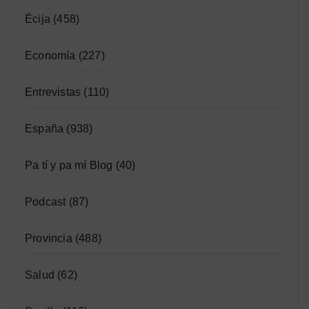
Écija
(458)
Economía
(227)
Entrevistas
(110)
España
(938)
Pa tí y pa mí Blog
(40)
Podcast
(87)
Provincia
(488)
Salud
(62)