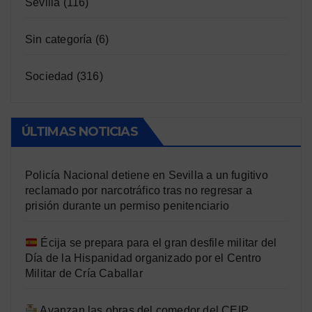
Sevilla
(116)
Sin categoría
(6)
Sociedad
(316)
ÚLTIMAS NOTICIAS
Policía Nacional detiene en Sevilla a un fugitivo
reclamado por narcotráfico tras no regresar a
prisión durante un permiso penitenciario
Écija se prepara para el gran desfile militar del
Día de la Hispanidad organizado por el Centro
Militar de Cría Caballar
Avanzan las obras del comedor del CEIP