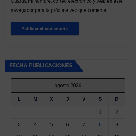
Guarda mi nombre, correo electrónico y web en este
navegador para la próxima vez que comente.
FECHA PUBLICACIONES
agosto 2026
L
M
X
J
V
S
D
1
2
3
4
5
6
7
8
9