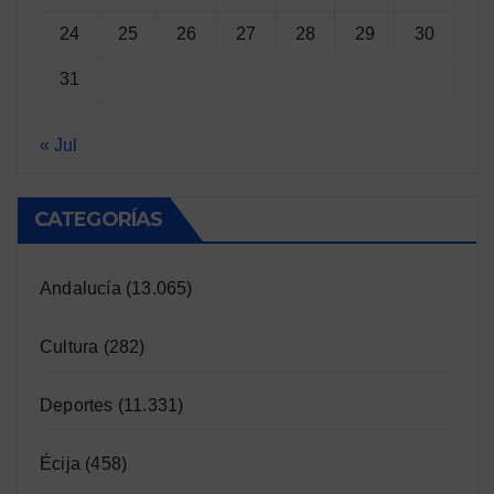
24
25
26
27
28
29
30
31
« Jul
CATEGORÍAS
Andalucía
(13.065)
Cultura
(282)
Deportes
(11.331)
Écija
(458)