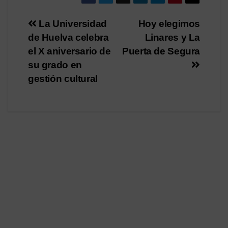
Navegación
La Universidad
Hoy elegimos
de Huelva celebra
Linares y La
de
el X aniversario de
Puerta de Segura
entradas
su grado en
gestión cultural