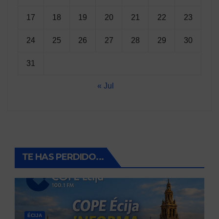
17
18
19
20
21
22
23
24
25
26
27
28
29
30
31
« Jul
TE HAS PERDIDO...
ÉCIJA