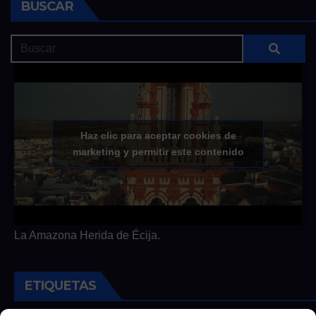
BUSCAR
Haz clic para aceptar cookies de
marketing y permitir este contenido
La Amazona Herida de Écija.
ETIQUETAS