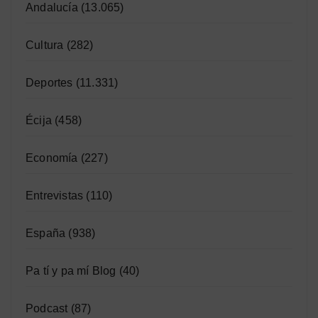
Andalucía
(13.065)
Cultura
(282)
Deportes
(11.331)
Écija
(458)
Economía
(227)
Entrevistas
(110)
España
(938)
Pa tí y pa mí Blog
(40)
Podcast
(87)