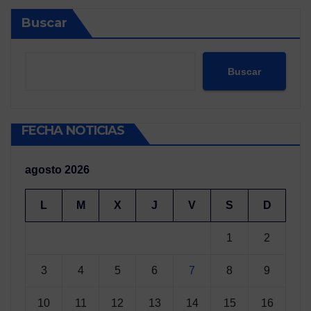
Buscar
Buscar
FECHA NOTICIAS
agosto 2026
L
M
X
J
V
S
D
1
2
3
4
5
6
7
8
9
10
11
12
13
14
15
16