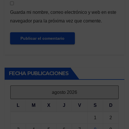
Guarda mi nombre, correo electrónico y web en este
navegador para la próxima vez que comente.
FECHA PUBLICACIONES
agosto 2026
L
M
X
J
V
S
D
1
2