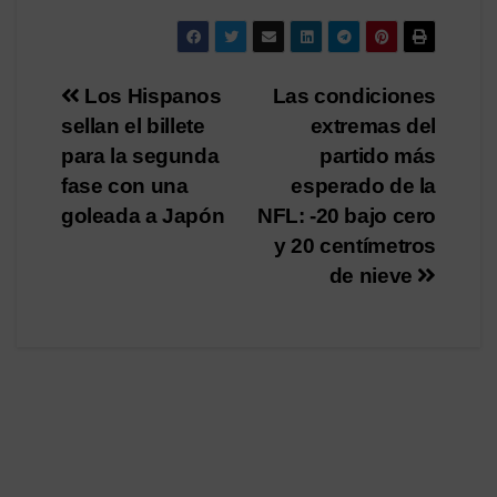
Navegación
Los Hispanos
Las condiciones
sellan el billete
extremas del
de
para la segunda
partido más
entradas
fase con una
esperado de la
goleada a Japón
NFL: -20 bajo cero
y 20 centímetros
de nieve