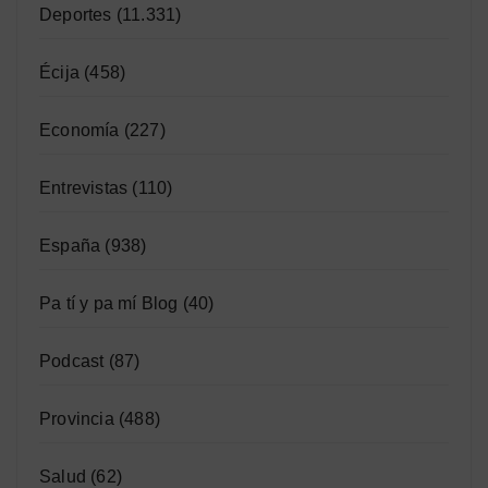
Deportes
(11.331)
Écija
(458)
Economía
(227)
Entrevistas
(110)
España
(938)
Pa tí y pa mí Blog
(40)
Podcast
(87)
Provincia
(488)
Salud
(62)