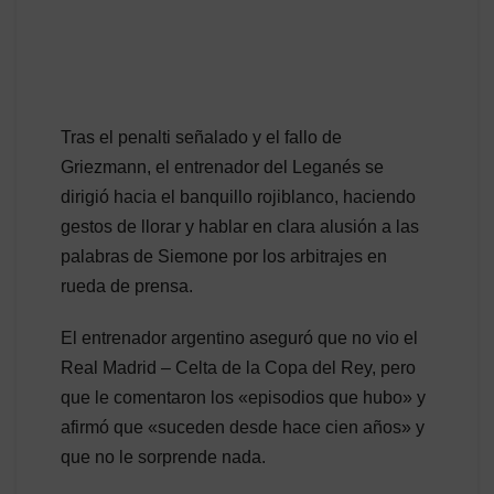
Tras el penalti señalado y el fallo de
Griezmann, el entrenador del Leganés se
dirigió hacia el banquillo rojiblanco, haciendo
gestos de llorar y hablar en clara alusión a las
palabras de Siemone por los arbitrajes en
rueda de prensa.
El entrenador argentino aseguró que no vio el
Real Madrid – Celta de la Copa del Rey, pero
que le comentaron los «episodios que hubo» y
afirmó que «suceden desde hace cien años» y
que no le sorprende nada.