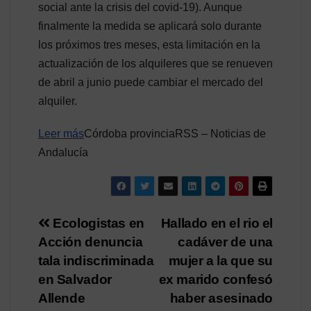
social ante la crisis del covid-19). Aunque
finalmente la medida se aplicará solo durante
los próximos tres meses, esta limitación en la
actualización de los alquileres que se renueven
de abril a junio puede cambiar el mercado del
alquiler.
Leer más
Córdoba provinciaRSS – Noticias de
Andalucía
Navegación
Ecologistas en
Hallado en el rio el
Acción denuncia
cadáver de una
de
tala indiscriminada
mujer a la que su
entradas
en Salvador
ex marido confesó
Allende
haber asesinado