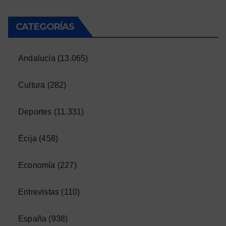
CATEGORÍAS
Andalucía
(13.065)
Cultura
(282)
Deportes
(11.331)
Écija
(458)
Economía
(227)
Entrevistas
(110)
España
(938)