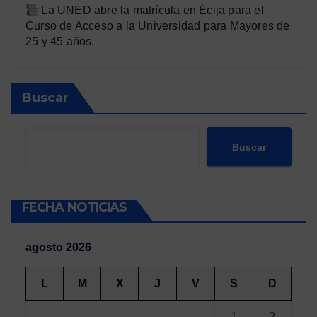
La UNED abre la matrícula en Écija para el
Curso de Acceso a la Universidad para Mayores de
25 y 45 años.
Buscar
Buscar
FECHA NOTICIAS
agosto 2026
L
M
X
J
V
S
D
1
2