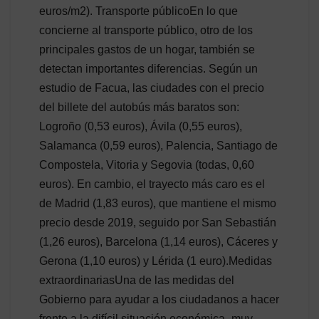
euros/m2). Transporte públicoEn lo que
concierne al transporte público, otro de los
principales gastos de un hogar, también se
detectan importantes diferencias. Según un
estudio de Facua, las ciudades con el precio
del billete del autobús más baratos son:
Logroño (0,53 euros), Ávila (0,55 euros),
Salamanca (0,59 euros), Palencia, Santiago de
Compostela, Vitoria y Segovia (todas, 0,60
euros). En cambio, el trayecto más caro es el
de Madrid (1,83 euros), que mantiene el mismo
precio desde 2019, seguido por San Sebastián
(1,26 euros), Barcelona (1,14 euros), Cáceres y
Gerona (1,10 euros) y Lérida (1 euro).Medidas
extraordinariasUna de las medidas del
Gobierno para ayudar a los ciudadanos a hacer
frente a la difícil situación económica -muy