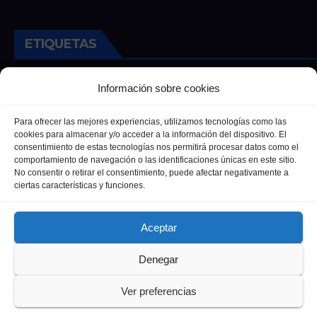
ETIQUETAS
Andalucia
Andalucía
Cultura
Deportes
Ecija
Información sobre cookies
Entrevista
Entrevistas
Salud
Para ofrecer las mejores experiencias, utilizamos tecnologías como las
cookies para almacenar y/o acceder a la información del dispositivo. El
consentimiento de estas tecnologías nos permitirá procesar datos como el
comportamiento de navegación o las identificaciones únicas en este sitio.
No consentir o retirar el consentimiento, puede afectar negativamente a
ciertas características y funciones.
Aceptar
Denegar
Funciona gracias a WordPress
|
Tema: Newsup de
Themeansar
Ver preferencias
Política de privacidad
Política de Cookies