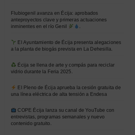
Flubiogenil avanza en Écija: aprobados
anteproyectos clave y primeras actuaciones
inminentes en el río Genil
.
El Ayuntamiento de Écija presenta alegaciones
a la planta de biogás prevista en La Dehesilla.
Écija se llena de arte y compás para reciclar
vidrio durante la Feria 2025.
El Pleno de Écija aprueba la cesión gratuita de
una línea eléctrica de alta tensión a Endesa
COPE Écija lanza su canal de YouTube con
entrevistas, programas semanales y nuevo
contenido gratuito.