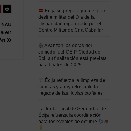
Écija se prepara para el gran
desfile militar del Día de la
Hispanidad organizado por el
on su
Centro Militar de Cría Caballar
ga en
ón
Avanzan las obras del
comedor del CEIP Ciudad del
Sol: su finalización está prevista
para finales de 2025
Écija refuerza la limpieza de
cunetas y arroyuelos ante la
llegada de las lluvias otoñales
La Junta Local de Seguridad de
Écija refuerza la coordinación
para los eventos de octubre