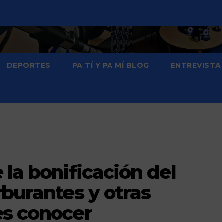
DEPORTES
PA TÍ Y PA MÍ BLOG
ENTREVISTA
 la bonificación del
rburantes y otras
es conocer