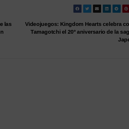
e las
Videojuegos: Kingdom Hearts celebra c
en
Tamagotchi el 20º aniversario de la sa
Jap