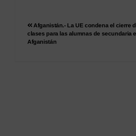
Navegación
Afganistán.- La UE condena el cierre d
clases para las alumnas de secundaria 
de
Afganistán
entradas