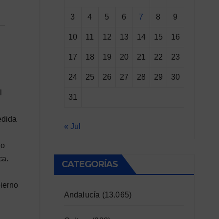
3
4
5
6
7
8
9
10
11
12
13
14
15
16
17
18
19
20
21
22
23
24
25
26
27
28
29
30
l
31
edida
« Jul
do
ca.
CATEGORÍAS
bierno
Andalucía
(13.065)