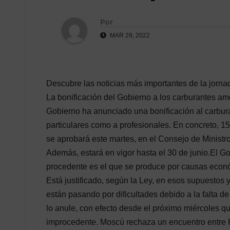
Por
MAR 29, 2022
Descubre las noticias más importantes de la jorn
La bonificación del Gobierno a los carburantes am
Gobierno ha anunciado una bonificación al carbura
particulares como a profesionales. En concreto, 15 
se aprobará este martes, en el Consejo de Ministr
Además, estará en vigor hasta el 30 de junio.El G
procedente es el que se produce por causas econó
Está justificado, según la Ley, en esos supuestos
están pasando por dificultades debido a la falta de
lo anule, con efecto desde el próximo miércoles q
improcedente. Moscú rechaza un encuentro entre P