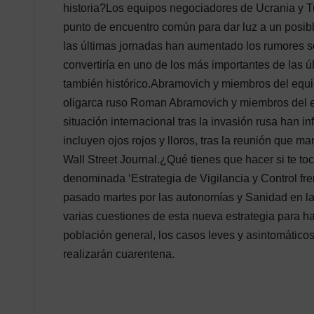
historia?Los equipos negociadores de Ucrania y Tu
punto de encuentro común para dar luz a un posible 
las últimas jornadas han aumentado los rumores so
convertiría en uno de los más importantes de las úl
también histórico.Abramovich y miembros del equ
oligarca ruso Roman Abramovich y miembros del e
situación internacional tras la invasión rusa han
incluyen ojos rojos y lloros, tras la reunión que
Wall Street Journal.¿Qué tienes que hacer si te toc
denominada ‘Estrategia de Vigilancia y Control fre
pasado martes por las autonomías y Sanidad en la
varias cuestiones de esta nueva estrategia para hace
población general, los casos leves y asintomáticos
realizarán cuarentena.