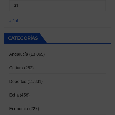
31
« Jul
CATEGORÍAS
Andalucía
(13.065)
Cultura
(282)
Deportes
(11.331)
Écija
(458)
Economía
(227)