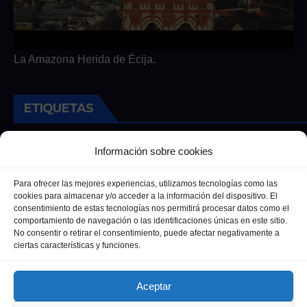
La Amazona Herida de Écija.
ETIQUETAS
Andalucia
Andalucía
Cultura
Deportes
Ecija
Información sobre cookies
Entrevista
Entrevistas
Salud
Para ofrecer las mejores experiencias, utilizamos tecnologías como las
cookies para almacenar y/o acceder a la información del dispositivo. El
consentimiento de estas tecnologías nos permitirá procesar datos como el
comportamiento de navegación o las identificaciones únicas en este sitio.
No consentir o retirar el consentimiento, puede afectar negativamente a
ciertas características y funciones.
Aceptar