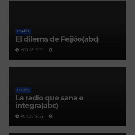
ESPAÑA
El dilema de Feijóo(abc)
ABR 16, 2022
ESPAÑA
La radio que sana e
integra(abc)
ABR 16, 2022