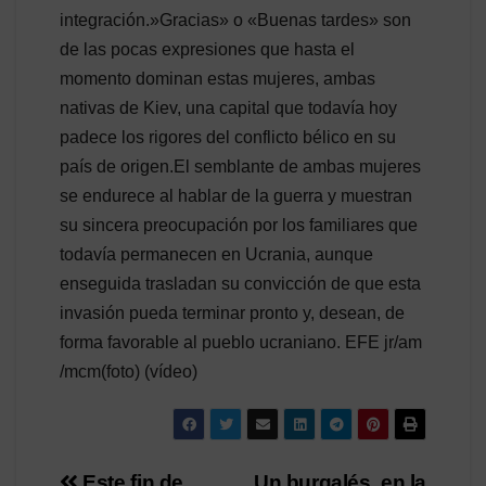
integración.»Gracias» o «Buenas tardes» son
de las pocas expresiones que hasta el
momento dominan estas mujeres, ambas
nativas de Kiev, una capital que todavía hoy
padece los rigores del conflicto bélico en su
país de origen.El semblante de ambas mujeres
se endurece al hablar de la guerra y muestran
su sincera preocupación por los familiares que
todavía permanecen en Ucrania, aunque
enseguida trasladan su convicción de que esta
invasión pueda terminar pronto y, desean, de
forma favorable al pueblo ucraniano. EFE jr/am
/mcm(foto) (vídeo)
Este fin de
Un burgalés, en la