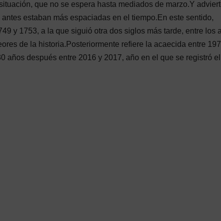
a situación, que no se espera hasta mediados de marzo.Y advier
 antes estaban más espaciadas en el tiempo.En este sentido,
9 y 1753, a la que siguió otra dos siglos más tarde, entre los 
res de la historia.Posteriormente refiere la acaecida entre 197
30 años después entre 2016 y 2017, año en el que se registró el