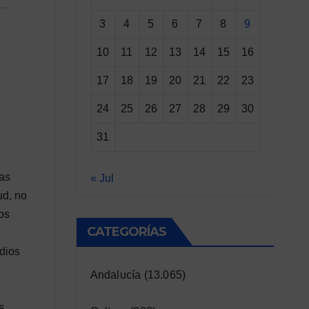
3
4
5
6
7
8
9
10
11
12
13
14
15
16
17
18
19
20
21
22
23
24
25
26
27
28
29
30
31
ias
« Jul
ud, no
ros
CATEGORÍAS
udios
Andalucía
(13.065)
s