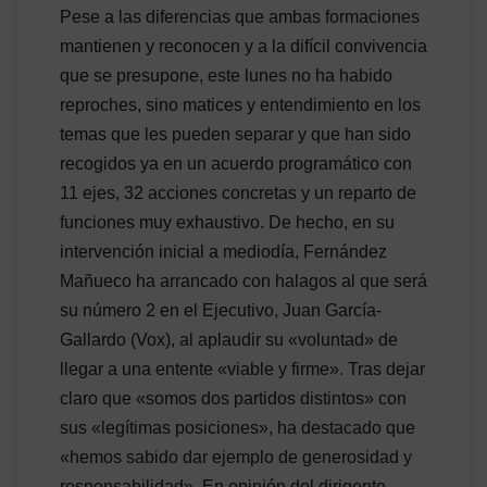
Pese a las diferencias que ambas formaciones
mantienen y reconocen y a la difícil convivencia
que se presupone, este lunes no ha habido
reproches, sino matices y entendimiento en los
temas que les pueden separar y que han sido
recogidos ya en un acuerdo programático con
11 ejes, 32 acciones concretas y un reparto de
funciones muy exhaustivo. De hecho, en su
intervención inicial a mediodía, Fernández
Mañueco ha arrancado con halagos al que será
su número 2 en el Ejecutivo, Juan García-
Gallardo (Vox), al aplaudir su «voluntad» de
llegar a una entente «viable y firme». Tras dejar
claro que «somos dos partidos distintos» con
sus «legítimas posiciones», ha destacado que
«hemos sabido dar ejemplo de generosidad y
responsabilidad». En opinión del dirigente