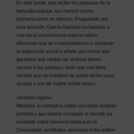
En este punto, tras recibir los aplausos de la
bancada popular, sus nuevos socios
permanecieron en silencio. Preguntado por
esta decisión, García-Gallardo ha llamado a
«no sacar conclusiones equivocadas»
afirmando que se comprometieron a mantener
la legislación actual y añadir una nueva que
garantice que «todas las víctimas tienen
acceso a las ayudas», dado que «no tiene
sentido que un huérfano de padre reciba unas
ayudas y uno de madre reciba otras».
«Entierro digno»
Mientras, la normativa sobre concordia también
prevista y que estaría vinculada al decreto ya
existente sobre memoria historia en la
Comunidad, similitudes asimismo entre ambos