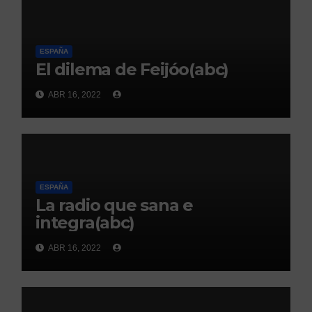
ESPAÑA
El dilema de Feijóo(abc)
ABR 16, 2022
ESPAÑA
La radio que sana e
integra(abc)
ABR 16, 2022