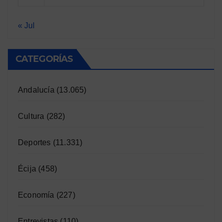
« Jul
CATEGORÍAS
Andalucía
(13.065)
Cultura
(282)
Deportes
(11.331)
Écija
(458)
Economía
(227)
Entrevistas
(110)