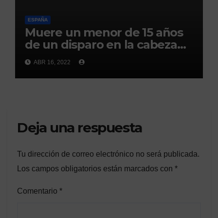
ESPAÑA
Muere un menor de 15 años
de un disparo en la cabeza
en Ceuta(abc)
ABR 16, 2022
Deja una respuesta
Tu dirección de correo electrónico no será publicada.
Los campos obligatorios están marcados con
*
Comentario
*