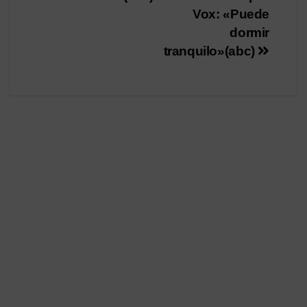
Vox: «Puede
dormir
tranquilo»(abc)