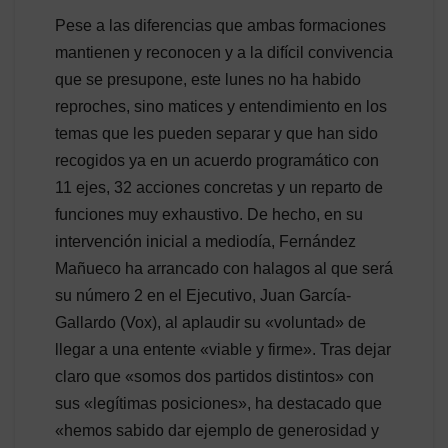
Pese a las diferencias que ambas formaciones
mantienen y reconocen y a la difícil convivencia
que se presupone, este lunes no ha habido
reproches, sino matices y entendimiento en los
temas que les pueden separar y que han sido
recogidos ya en un acuerdo programático con
11 ejes, 32 acciones concretas y un reparto de
funciones muy exhaustivo. De hecho, en su
intervención inicial a mediodía, Fernández
Mañueco ha arrancado con halagos al que será
su número 2 en el Ejecutivo, Juan García-
Gallardo (Vox), al aplaudir su «voluntad» de
llegar a una entente «viable y firme». Tras dejar
claro que «somos dos partidos distintos» con
sus «legítimas posiciones», ha destacado que
«hemos sabido dar ejemplo de generosidad y