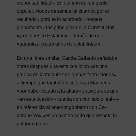
responsabilidad». En opinión del dirigente
popular, «todos debemos felicitarnos por el
resultado» porque lo acordado «respeta
plenamente» los principios de la Constitución
«y de nuestro Estatuto», además de que
«garantiza cuatro años de estabilidad».
En una línea similar, García-Gallardo señalaba
horas después que esta coalición «es una
prueba de la madurez de ambas formaciones»
al tiempo que también felicitaba a Mañueco
«por haber estado a la altura» y aseguraba que
«en esta ocasión» cuenta con «un socio leal» –
en referencia al anterior gobierno con Cs–
porque Vox «es un partido serio que respeta la
palabra dada».