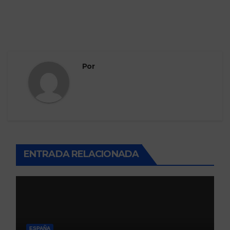
Por
ENTRADA RELACIONADA
ESPAÑA