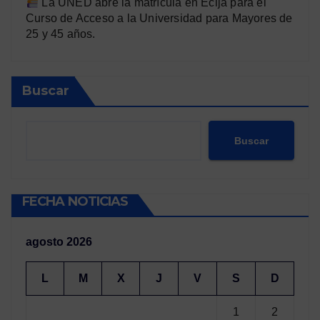
La UNED abre la matrícula en Écija para el
Curso de Acceso a la Universidad para Mayores de
25 y 45 años.
Buscar
Buscar
FECHA NOTICIAS
agosto 2026
L
M
X
J
V
S
D
1
2