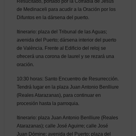
Resucitado, portado por la Cofradía de Jesús
de Medinaceli para acudir a la Oración por los
Difuntos en la dársena del puerto.
Itinerario: plaza del Tribunal de las Aguas;
avenida del Puerto; dársena interior del puerto
de València. Frente al Edificio del reloj se
ofrecerá una corona de laurel y se rezará una
oración.
10:30 horas: Santo Encuentro de Resurrección.
Tendrá lugar en la plaza Juan Antonio Benlliure
(Reales Atarazanas), para continuar en
procesión hasta la parroquia.
Itinerario: plaza Juan Antonio Benlliure (Reales
Atarazanas); calle José Aguirre; calle José
Juan Dómine; avenida del Puerto; plaza del