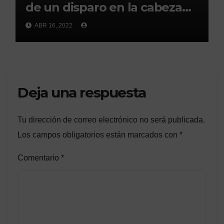
de un disparo en la cabeza
en Ceuta(abc)
ABR 16, 2022
Deja una respuesta
Tu dirección de correo electrónico no será publicada.
Los campos obligatorios están marcados con
*
Comentario
*