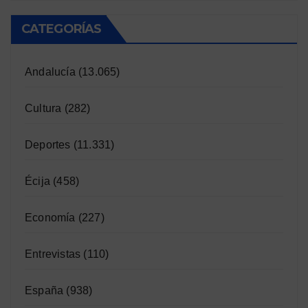
CATEGORÍAS
Andalucía
(13.065)
Cultura
(282)
Deportes
(11.331)
Écija
(458)
Economía
(227)
Entrevistas
(110)
España
(938)