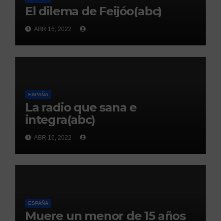
El dilema de Feijóo(abc)
ABR 16, 2022
ESPAÑA
La radio que sana e
integra(abc)
ABR 16, 2022
ESPAÑA
Muere un menor de 15 años