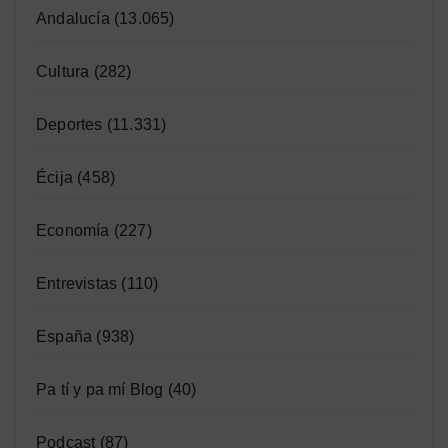
Andalucía
(13.065)
Cultura
(282)
Deportes
(11.331)
Écija
(458)
Economía
(227)
Entrevistas
(110)
España
(938)
Pa tí y pa mí Blog
(40)
Podcast
(87)