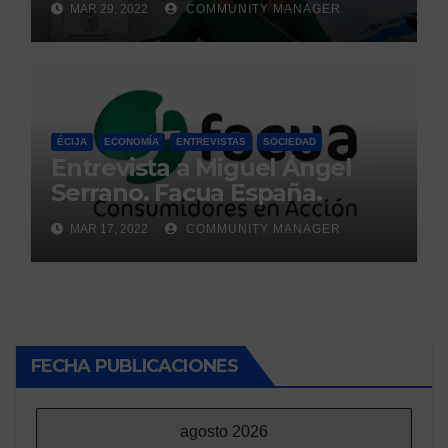
MAR 29, 2022
COMMUNITY MANAGER
Écija.
ÉCIJA
ECONOMÍA
ENTREVISTAS
SOCIEDAD
Entrevista a Miguel Ángel
Serrano. Facua España.
MAR 17, 2022
COMMUNITY MANAGER
FECHA PUBLICACIONES
agosto 2026