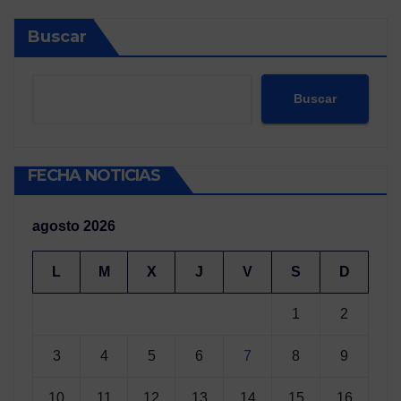
Buscar
Buscar
FECHA NOTICIAS
agosto 2026
L
M
X
J
V
S
D
1
2
3
4
5
6
7
8
9
10
11
12
13
14
15
16