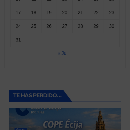
17
18
19
20
21
22
23
24
25
26
27
28
29
30
31
« Jul
TE HAS PERDIDO...