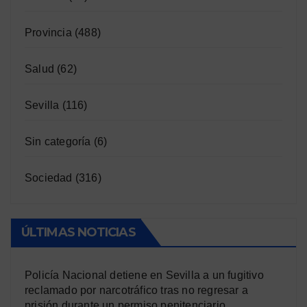
Provincia
(488)
Salud
(62)
Sevilla
(116)
Sin categoría
(6)
Sociedad
(316)
ÚLTIMAS NOTICIAS
Policía Nacional detiene en Sevilla a un fugitivo
reclamado por narcotráfico tras no regresar a
prisión durante un permiso penitenciario