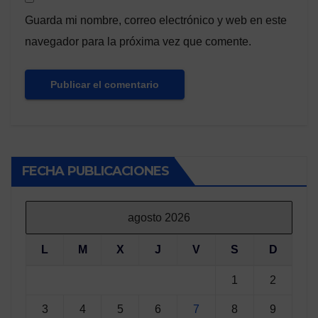
Guarda mi nombre, correo electrónico y web en este
navegador para la próxima vez que comente.
FECHA PUBLICACIONES
agosto 2026
L
M
X
J
V
S
D
1
2
3
4
5
6
7
8
9