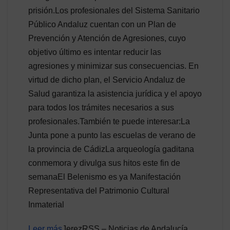
prisión.Los profesionales del Sistema Sanitario
Público Andaluz cuentan con un Plan de
Prevención y Atención de Agresiones, cuyo
objetivo último es intentar reducir las
agresiones y minimizar sus consecuencias. En
virtud de dicho plan, el Servicio Andaluz de
Salud garantiza la asistencia jurídica y el apoyo
para todos los trámites necesarios a sus
profesionales.También te puede interesar:La
Junta pone a punto las escuelas de verano de
la provincia de CádizLa arqueología gaditana
conmemora y divulga sus hitos este fin de
semanaEl Belenismo es ya Manifestación
Representativa del Patrimonio Cultural
Inmaterial
Leer más
JerezRSS – Noticias de Andalucía