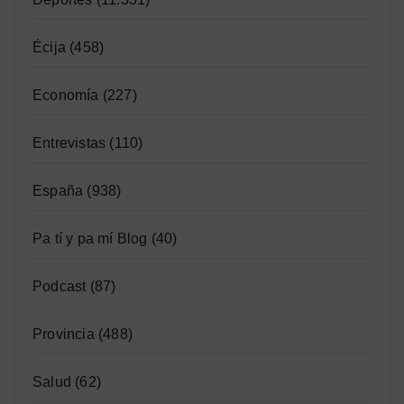
Écija
(458)
Economía
(227)
Entrevistas
(110)
España
(938)
Pa tí y pa mí Blog
(40)
Podcast
(87)
Provincia
(488)
Salud
(62)