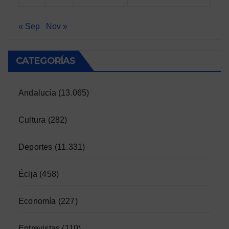
« Sep
Nov »
CATEGORÍAS
Andalucía
(13.065)
Cultura
(282)
Deportes
(11.331)
Écija
(458)
Economía
(227)
Entrevistas
(110)