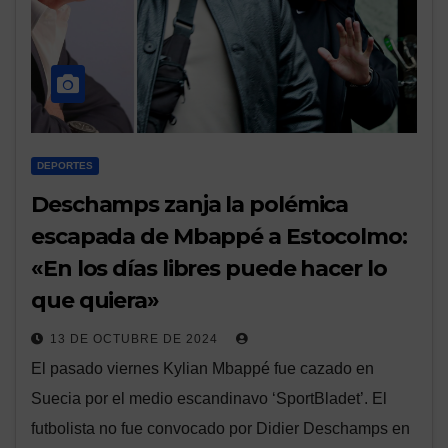
DEPORTES
Deschamps zanja la polémica
escapada de Mbappé a Estocolmo:
«En los días libres puede hacer lo
que quiera»
13 DE OCTUBRE DE 2024
El pasado viernes Kylian Mbappé fue cazado en
Suecia por el medio escandinavo ‘SportBladet’. El
futbolista no fue convocado por Didier Deschamps en