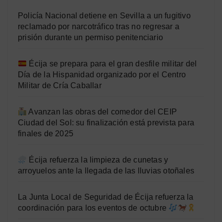
Policía Nacional detiene en Sevilla a un fugitivo
reclamado por narcotráfico tras no regresar a
prisión durante un permiso penitenciario
Écija se prepara para el gran desfile militar del
Día de la Hispanidad organizado por el Centro
Militar de Cría Caballar
Avanzan las obras del comedor del CEIP
Ciudad del Sol: su finalización está prevista para
finales de 2025
Écija refuerza la limpieza de cunetas y
arroyuelos ante la llegada de las lluvias otoñales
La Junta Local de Seguridad de Écija refuerza la
coordinación para los eventos de octubre