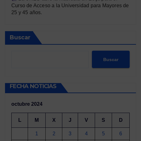
Curso de Acceso a la Universidad para Mayores de
25 y 45 años.
Buscar
Buscar
FECHA NOTICIAS
octubre 2024
L
M
X
J
V
S
D
1
2
3
4
5
6