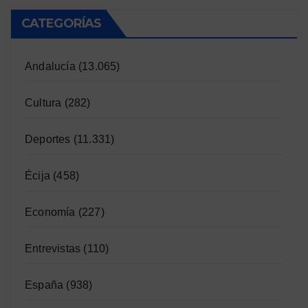
CATEGORÍAS
Andalucía
(13.065)
Cultura
(282)
Deportes
(11.331)
Écija
(458)
Economía
(227)
Entrevistas
(110)
España
(938)