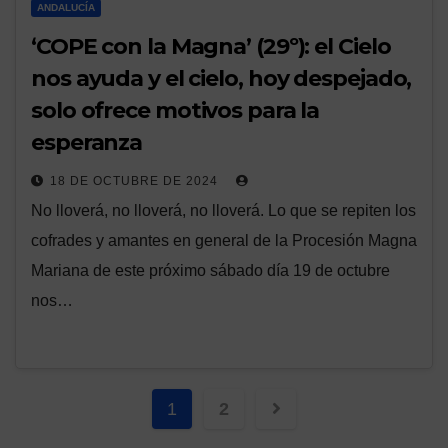
ANDALUCÍA
‘COPE con la Magna’ (29º): el Cielo
nos ayuda y el cielo, hoy despejado,
solo ofrece motivos para la
esperanza
18 DE OCTUBRE DE 2024
No lloverá, no lloverá, no lloverá. Lo que se repiten los
cofrades y amantes en general de la Procesión Magna
Mariana de este próximo sábado día 19 de octubre
nos…
Paginación
1
2