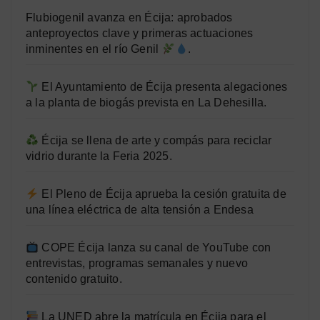
Flubiogenil avanza en Écija: aprobados
anteproyectos clave y primeras actuaciones
inminentes en el río Genil
.
El Ayuntamiento de Écija presenta alegaciones
a la planta de biogás prevista en La Dehesilla.
Écija se llena de arte y compás para reciclar
vidrio durante la Feria 2025.
El Pleno de Écija aprueba la cesión gratuita de
una línea eléctrica de alta tensión a Endesa
COPE Écija lanza su canal de YouTube con
entrevistas, programas semanales y nuevo
contenido gratuito.
La UNED abre la matrícula en Écija para el