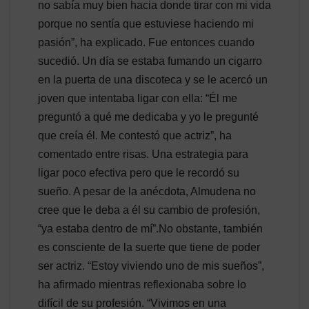
no sabía muy bien hacia donde tirar con mi vida
porque no sentía que estuviese haciendo mi
pasión”, ha explicado. Fue entonces cuando
sucedió. Un día se estaba fumando un cigarro
en la puerta de una discoteca y se le acercó un
joven que intentaba ligar con ella: “Él me
preguntó a qué me dedicaba y yo le pregunté
que creía él. Me contestó que actriz”, ha
comentado entre risas. Una estrategia para
ligar poco efectiva pero que le recordó su
sueño. A pesar de la anécdota, Almudena no
cree que le deba a él su cambio de profesión,
“ya estaba dentro de mí”.No obstante, también
es consciente de la suerte que tiene de poder
ser actriz. “Estoy viviendo uno de mis sueños”,
ha afirmado mientras reflexionaba sobre lo
difícil de su profesión. “Vivimos en una