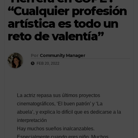
“Cualquier profesión
artística es todo un
reto de valentía”
Por
Community Manager
FEB 20, 2022
La actriz repasa sus últimos proyectos
cinematográficos, ‘El buen patrón’ y ‘La
abuela’, y explica lo difícil que es dedicarse a la
interpretación
Hay muchos sueños inalcanzables.
Especialmente cuando eres niño. Muchos