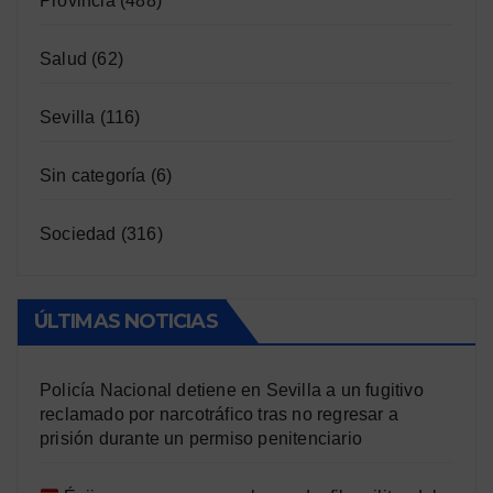
Provincia
(488)
Salud
(62)
Sevilla
(116)
Sin categoría
(6)
Sociedad
(316)
ÚLTIMAS NOTICIAS
Policía Nacional detiene en Sevilla a un fugitivo
reclamado por narcotráfico tras no regresar a
prisión durante un permiso penitenciario