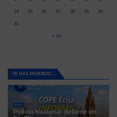
24
25
26
27
28
29
30
31
« Jul
TE HAS PERDIDO...
ÉCIJA
Policía Nacional detiene en