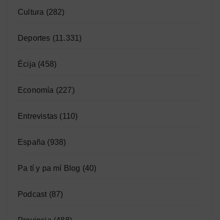
Cultura
(282)
Deportes
(11.331)
Écija
(458)
Economía
(227)
Entrevistas
(110)
España
(938)
Pa tí y pa mí Blog
(40)
Podcast
(87)