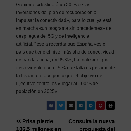
Gobierno «destinará un 30 % de las
inversiones del plan de recuperación a
impulsar la conectividad», para lo cual ya está
en marcha «un programa sin precedentes» de
despliegue del 5G y de inteligencia
artificial.Pese a recordar que España «es el
país que tiene el nivel más alto de conectividad
de banda ancha, un 95 %», ha matizado que
«es evidente que el 5 % que falta es justamente
la España rural», por lo que el objetivo del
Ejecutivo central es «llegar al 100 % de
población en 2025».
Navegación
Prisa pierde
Consulta la nueva
106,5 millones en
propuesta del