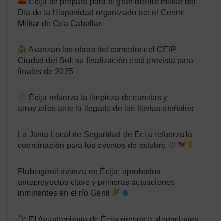
Écija se prepara para el gran desfile militar del
Día de la Hispanidad organizado por el Centro
Militar de Cría Caballar
Avanzan las obras del comedor del CEIP
Ciudad del Sol: su finalización está prevista para
finales de 2025
Écija refuerza la limpieza de cunetas y
arroyuelos ante la llegada de las lluvias otoñales
La Junta Local de Seguridad de Écija refuerza la
coordinación para los eventos de octubre
Flubiogenil avanza en Écija: aprobados
anteproyectos clave y primeras actuaciones
inminentes en el río Genil
.
El Ayuntamiento de Écija presenta alegaciones