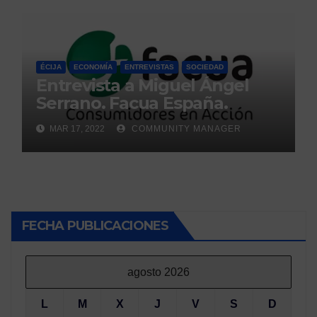
ÉCIJA
ECONOMÍA
ENTREVISTAS
SOCIEDAD
Entrevista a Miguel Ángel
Serrano. Facua España.
MAR 17, 2022
COMMUNITY MANAGER
FECHA PUBLICACIONES
agosto 2026
L
M
X
J
V
S
D